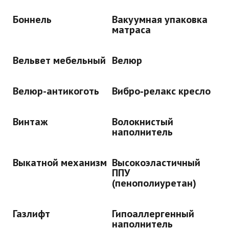
Боннель
Вакуумная упаковка
матраса
Вельвет мебельный
Велюр
Велюр-антикоготь
Вибро‑релакс кресло
Винтаж
Волокнистый
наполнитель
Выкатной механизм
Высокоэластичный
ППУ
(пенополиуретан)
Газлифт
Гипоаллергенный
наполнитель