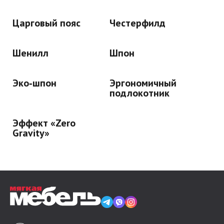
Царговый пояс
Честерфилд
Шенилл
Шпон
Эко‑шпон
Эргономичный
подлокотник
Эффект «Zero
Gravity»