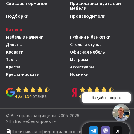
Словарь терминов
Правила эксплуатации
мебели
Подборки
Производители
Каталог
Мебель в наличии
Пуфики и банкетки
Диваны
Столы и стулья
Кровати
Офисная мебель
Тахты
Матрасы
Кресла
Аксессуары
Кресла-кровати
Новинки
4,6
194
4,7
149
|
отзыва
|
отзывов
© Все права защищены, 2005-2026,
УП «Белмебельпроект»
×
Политика конфиденциальности