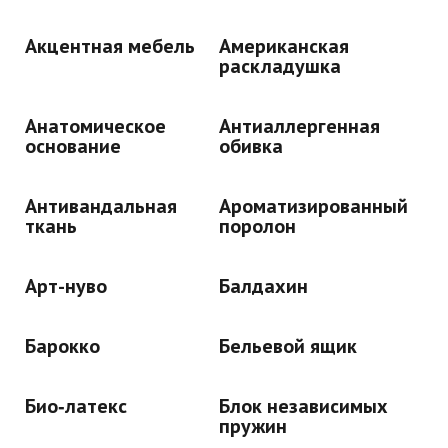
Акцентная мебель
Американская
раскладушка
Анатомическое
Антиаллергенная
основание
обивка
Антивандальная
Ароматизированный
ткань
поролон
Арт-нуво
Балдахин
Барокко
Бельевой ящик
Био‑латекс
Блок независимых
пружин