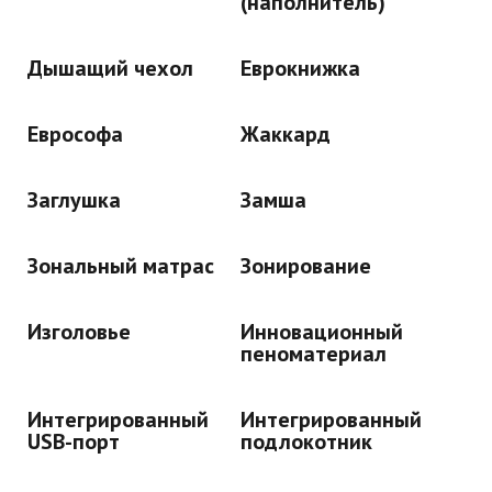
(наполнитель)
Дышащий чехол
Еврокнижка
Еврософа
Жаккард
Заглушка
Замша
Зональный матрас
Зонирование
Изголовье
Инновационный
пеноматериал
Интегрированный
Интегрированный
USB-порт
подлокотник