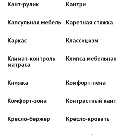
Кант-рулик
Кантри
Капсульная мебель
Каретная стяжка
Каркас
Классицизм
Климат‑контроль
Клипса мебельная
матраса
Книжка
Комфорт-пена
Комфорт‑зона
Контрастный кант
Кресло-бержер
Кресло-кровать