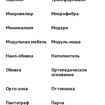
Микровелюр
Микрофибра
Минимализм
Модерн
Модульная мебель
Модуль‑ниша
Нано‑обивка
Наполнитель
Обивка
Ортопедическое
основание
Орто‑зона
Оттоманка
Пантограф
Парча