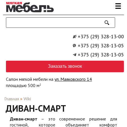
Перейти к основному содержанию
☰
+375 (29) 328-13-00
+375 (29) 328-13-05
+375 (29) 328-13-05
Заказать звонок
Салон мягкой мебели на
ул. Маяковского 14
площадью 500 м
2
Главная
»
Wiki
ДИВАН‑СМАРТ
Диван‑смарт
– это современное решение для
гостиной, которое объединяет комфорт