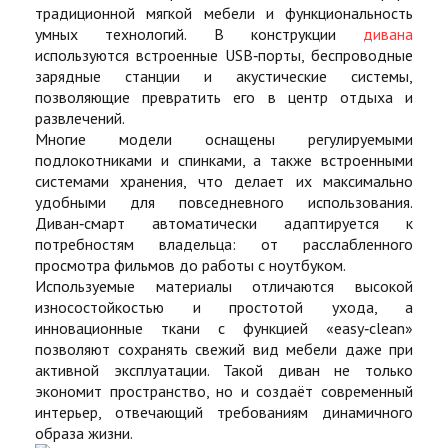
традиционной мягкой мебели и функциональность
умных технологий. В конструкции
дивана
используются встроенные USB‑порты, беспроводные
зарядные станции и акустические системы,
позволяющие превратить его в центр отдыха и
развлечений.
Многие модели оснащены регулируемыми
подлокотниками и спинками, а также встроенными
системами хранения, что делает их максимально
удобными для повседневного использования.
Диван‑смарт автоматически адаптируется к
потребностям владельца: от расслабленного
просмотра фильмов до работы с ноутбуком.
Используемые материалы отличаются высокой
износостойкостью и простотой ухода, а
инновационные ткани с функцией «easy‑clean»
позволяют сохранять свежий вид мебели даже при
активной эксплуатации. Такой диван не только
экономит пространство, но и создаёт современный
интерьер, отвечающий требованиям динамичного
образа жизни.