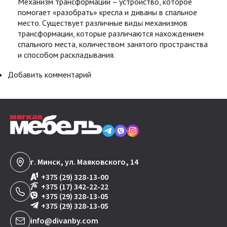
Механизм трансформации – устройство, которое
помогает «разобрать» кресла и диваны в спальное
место. Существует различные виды механизмов
трансформации, которые различаются нахождением
спального места, количеством занятого пространства
и способом раскладывания.
Добавить комментарий
г. Минск, ул. Маяковского, 14
+375 (29) 328-13-00
+375 (17) 342-22-22
+375 (29) 328-13-05
+375 (29) 328-13-05
info@divanby.com