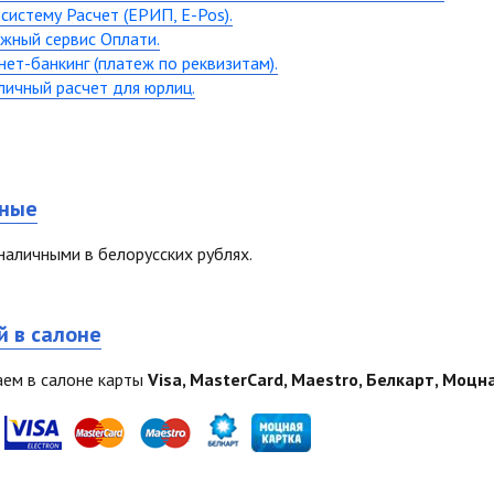
 систему
Расчет (ЕРИП, E-Pos).
жный сервис Оплати.
ет-банкинг (платеж по реквизитам).
личный расчет для юрлиц.
ные
наличными в белорусских рублях.
й в салоне
ем в салоне карты
Visa, MasterCard, Maestro, Белкарт, Моцн