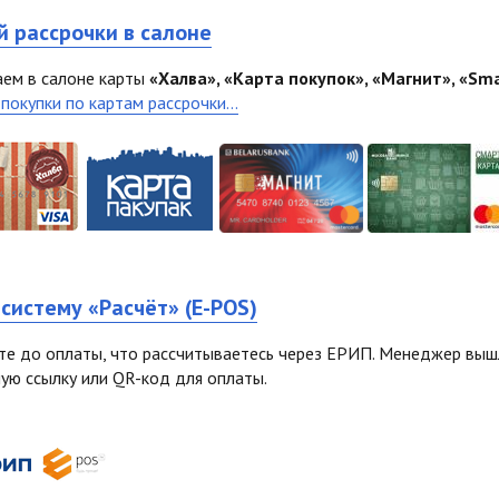
й рассрочки в салоне
ем в салоне карты
«Халва», «Карта покупок», «Магнит», «Sma
покупки по картам рассрочки...
систему «Расчёт» (E-POS)
е до оплаты, что рассчитываетесь через ЕРИП. Менеджер вышл
ую ссылку или QR-код для оплаты.