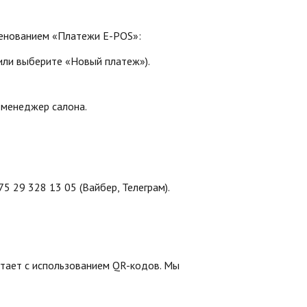
менованием «Платежи E-POS»:
или выберите «Новый платеж»).
 менеджер салона.
5 29 328 13 05 (Вайбер, Телеграм).
тает с использованием QR-кодов. Мы