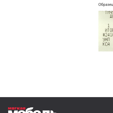
Образец