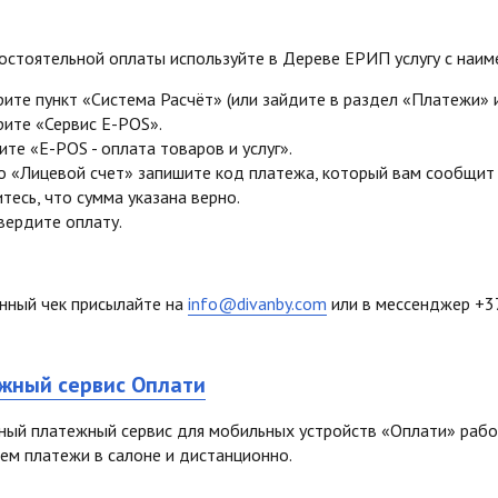
остоятельной оплаты используйте в Дереве ЕРИП услугу с наи
ите пункт «Система Расчёт» (или зайдите в раздел «Платежи» 
ите «Сервис E-POS».
те «E-POS - оплата товаров и услуг».
о «Лицевой счет» запишите код платежа, который вам сообщит
тесь, что сумма указана верно.
ердите оплату.
нный чек присылайте на
info@divanby.com
или в мессенджер +37
жный сервис Оплати
ный платежный сервис для мобильных устройств «Оплати» рабо
ем платежи в салоне и дистанционно.