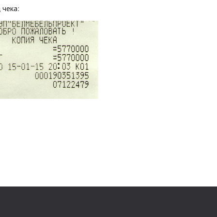
 чека: