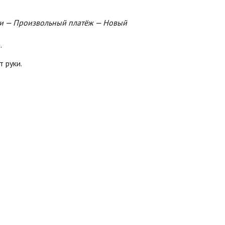
и — Произвольный платёж — Новый
.
 руки.