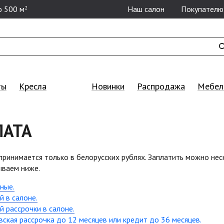
 500 м
Наш салон
Покупателю
2
ты
Кресла
Новинки
Распродажа
Мебель
ЛАТА
принимается только в белорусских рублях. Заплатить можно нес
ываем ниже.
ные.
й в салоне.
й рассрочки в салоне.
вская рассрочка до 12 месяцев или кредит до 36 месяцев.