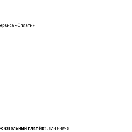
сервиса «Оплати»
роизвольный платёж»,
или иначе