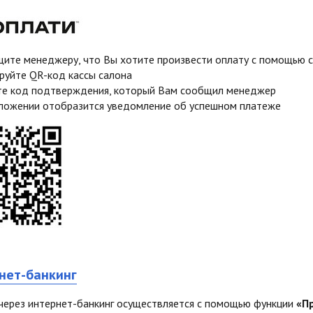
ите менеджеру, что Вы хотите произвести оплату с помощью 
руйте QR-код кассы салона
е код подтверждения, который Вам сообщил менеджер
ложении отобразится уведомление об успешном платеже
нет-банкинг
через интернет-банкинг осуществляется с помощью функции
«П