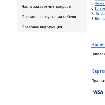
5.
Через
Часто задаваемые вопросы
6.
Плате
7.
Интерн
Правила эксплуатации мебели
8.
Безна
Правовая информация
Налич
Оплата 
Карто
Принима