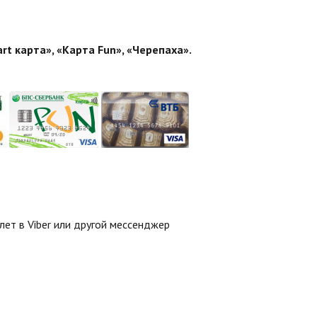
rt карта», «Карта Fun», «Черепаха».
ет в Viber или другой мессенджер