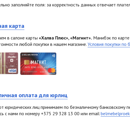
льно заполняйте поля: за корректность данных отвечает плате
ная карта
ем в салоне карты
«Халва Плюс», «Магнит».
Манибэк по карте
тоимости любой покупки в нашем магазине.
Условия покупки по 
личная оплата для юрлиц
от юридических лиц принимаем по безналичному банковскому пе
сь с нами по номеру +375 29 328 13 00 или email
belmebelproek