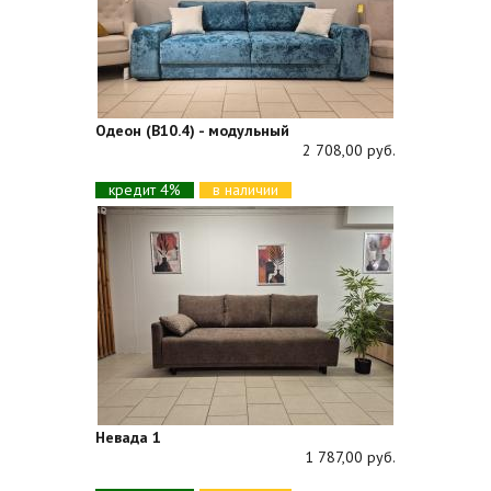
Одеон (В10.4) - модульный
2 708,00 руб.
кредит 4%
в наличии
Невада 1
1 787,00 руб.