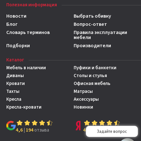
Полезная информация
Новости
Выбрать обивку
Блог
Вопрос-ответ
Словарь терминов
Правила эксплуатации
мебели
Подборки
Производители
Каталог
Мебель в наличии
Пуфики и банкетки
Диваны
Столы и стулья
Кровати
Офисная мебель
Тахты
Матрасы
Кресла
Аксессуары
Кресла-кровати
Новинки
4,6
194
4,7
149
|
отзыва
|
отзывов