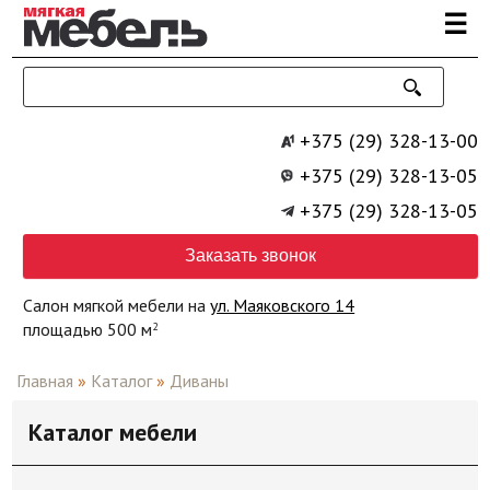
Перейти к основному содержанию
☰
+375 (29) 328-13-00
+375 (29) 328-13-05
+375 (29) 328-13-05
Заказать звонок
Салон мягкой мебели на
ул. Маяковского 14
площадью 500 м
2
Главная
»
Каталог
»
Диваны
Каталог мебели