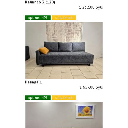
Калипсо 3 (120)
1 232,00 руб.
кредит 4%
в наличии
Невада 1
1 657,00 руб.
кредит 4%
в наличии