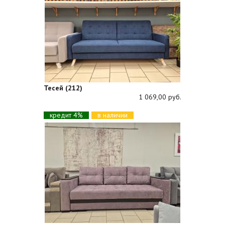
Тесей (212)
1 069,00 руб.
кредит 4%
в наличии