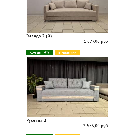
Эллада 2 (О)
1 077,00 руб.
кредит 4%
в наличии
Руслана 2
2 578,00 руб.