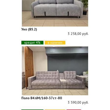
Уно (В5.2)
3 258,00 руб.
кредит 4%
в наличии
Поло В4.6М/160-37ст-80
3 590,00 руб.