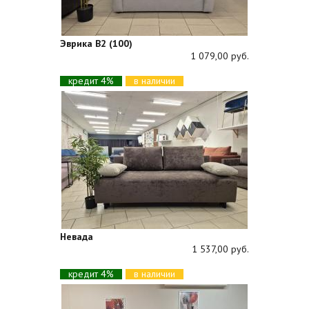
Эврика В2 (100)
1 079,00 руб.
кредит 4%
в наличии
Невада
1 537,00 руб.
кредит 4%
в наличии