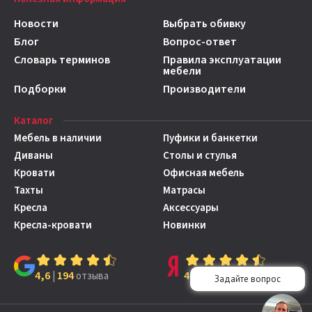
Новости
Выбрать обивку
Блог
Вопрос-ответ
Словарь терминов
Правила эксплуатации
мебели
Подборки
Производители
Каталог
Мебель в наличии
Пуфики и банкетки
Диваны
Столы и стулья
Кровати
Офисная мебель
Тахты
Матрасы
Кресла
Аксессуары
Кресла-кровати
Новинки
4,6
194
4,7
149
|
отзыва
|
отзывов