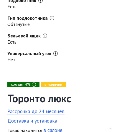
Подлокотник
Есть
Тип подлокотника
Обтянутые
Бельевой ящик
Есть
Универсальный угол
Нет
кредит 4%
в наличии
i
Торонто люкс
Рассрочка до 24 месяцев
Доставка и установка
в салоне
Товар находится