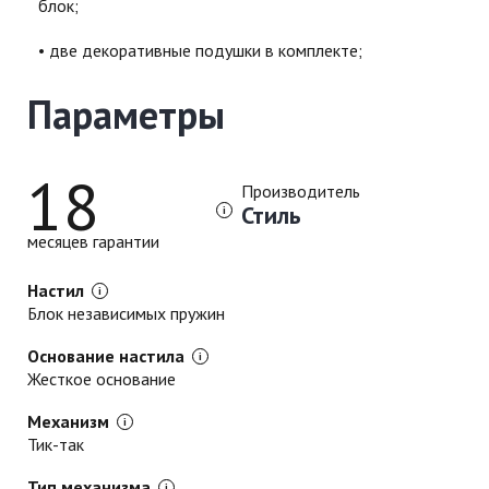
блок;
две декоративные подушки в комплекте;
Параметры
18
Производитель
Стиль
месяцев гарантии
Настил
Блок независимых пружин
Основание настила
Жесткое основание
Механизм
Тик-так
Тип механизма