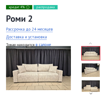
кредит 4%
распродажа
i
Роми 2
Рассрочка до 24 месяцев
Доставка и установка
в салоне
Товар находится