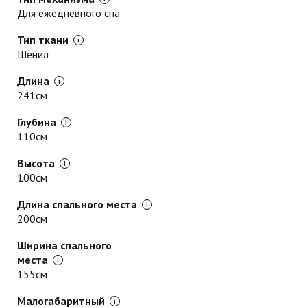
Для ежедневного сна
Тип ткани
Шенил
Длина
241см
Глубина
110см
Высота
100см
Длина спального места
200см
Ширина спального
места
155см
Малогабаритный