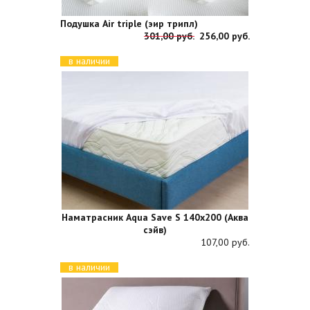
Подушка Air triple (эир трипл)
301,00 руб.
256,00 руб.
в наличии
Наматрасник Aqua Save S 140x200 (Аква
сэйв)
107,00 руб.
в наличии