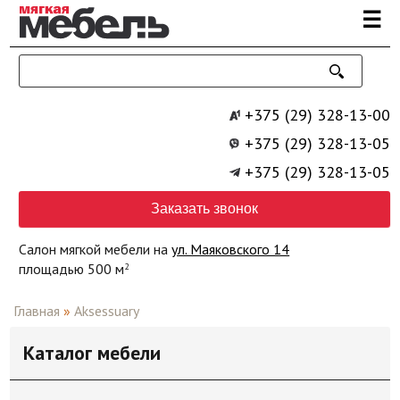
Перейти к основному содержанию
☰
+375 (29) 328-13-00
+375 (29) 328-13-05
+375 (29) 328-13-05
Заказать звонок
Салон мягкой мебели на
ул. Маяковского 14
площадью 500 м
2
Главная
»
Aksessuary
Каталог мебели