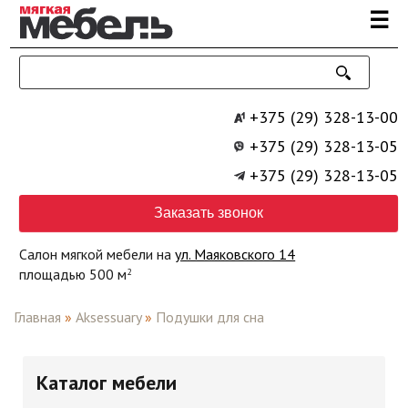
Перейти к основному содержанию
☰
+375 (29) 328-13-00
+375 (29) 328-13-05
+375 (29) 328-13-05
Заказать звонок
Салон мягкой мебели на
ул. Маяковского 14
площадью 500 м
2
Главная
»
Aksessuary
»
Подушки для сна
Каталог мебели