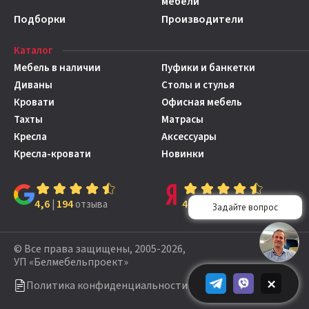
мебели
Подборки
Производители
Каталог
Мебель в наличии
Пуфики и банкетки
Диваны
Столы и стулья
Кровати
Офисная мебель
Тахты
Матрасы
Кресла
Аксессуары
Кресла-кровати
Новинки
4,6
194
4,7
149
|
отзыва
|
отзывов
© Все права защищены, 2005-2026,
УП «Белмебельпроект»
×
Политика конфиденциальности