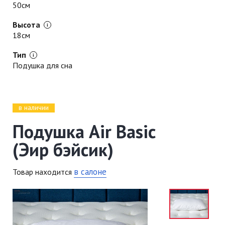
50см
Высота
18см
Тип
Подушка для сна
в наличии
Подушка Air Basic
(Эир бэйсик)
в салоне
Товар находится