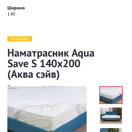
Ширина
140
в наличии
Наматрасник Aqua
Save S 140x200
(Аква сэйв)
в салоне
Товар находится