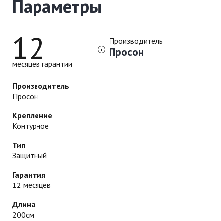
Параметры
12
Производитель
Просон
месяцев гарантии
Производитель
Просон
Крепление
Контурное
Тип
Защитный
Гарантия
12 месяцев
Длина
200см