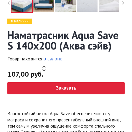
в наличии
Наматрасник Aqua Save
S 140x200 (Аква сэйв)
в салоне
Товар находится
107,00 руб.
Заказать
Влагостойкий чехол Aqua Save обеспечит чистоту
матраса и сохранит его презентабельный внешний вид,
тем самым увеличив ощущение комфорта спального
места. Защитный чехол имеет удобное крепление в виде