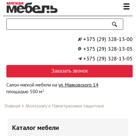
Перейти к основному содержанию
☰
+375 (29) 328-13-00
+375 (29) 328-13-05
+375 (29) 328-13-05
Заказать звонок
Салон мягкой мебели на
ул. Маяковского 14
площадью 500 м
2
Главная
»
Aksessuary
»
Наматрасники защитные
Каталог мебели