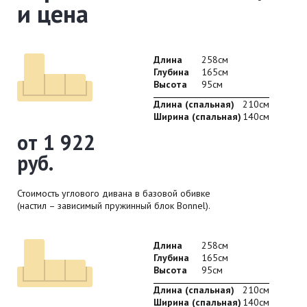
и цена
Длина
258см
Глубина
165см
Высота
95см
Длина (спальная)
210см
Ширина (спальная)
140см
от 1 922
руб.
Стоимость углового дивана в базовой обивке
(настил – зависимый пружинный блок Bonnel).
Длина
258см
Глубина
165см
Высота
95см
Длина (спальная)
210см
Ширина (спальная)
140см