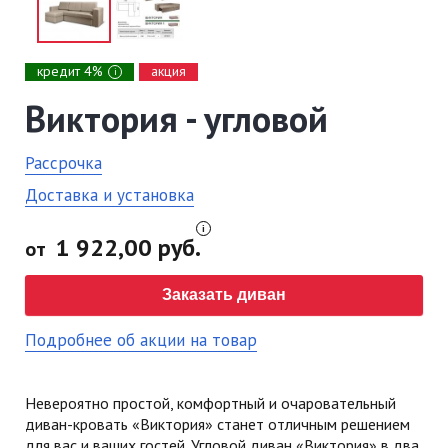
кредит 4%
акция
i
Виктория - угловой
Рассрочка
Доставка и установка
1 922,00 руб.
от
Заказать диван
Подробнее об акции на товар
Невероятно простой, комфортный и очаровательный
диван-кровать «Виктория» станет отличным решением
для вас и ваших гостей. Угловой диван «Виктория» в два