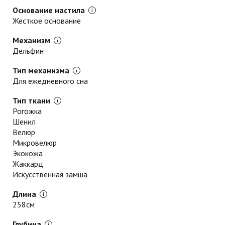
Основание настила
Жесткое основание
Механизм
Дельфин
Тип механизма
Для ежедневного сна
Тип ткани
Рогожка
Шенил
Велюр
Микровелюр
Экокожа
Жаккард
Искусственная замша
Длина
258см
Глубина