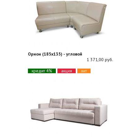
Орион (185х135) - угловой
1 371,00 руб.
кредит 4%
акция
хит