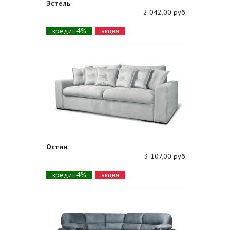
Эстель
2 042,00 руб.
кредит 4%
акция
Остин
3 107,00 руб.
кредит 4%
акция