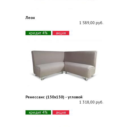
Леон
1 589,00 руб.
кредит 4%
акция
Ренессанс (150х150) - угловой
1 318,00 руб.
кредит 4%
акция