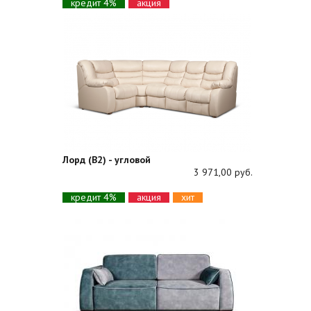
кредит 4%
акция
Лорд (В2) - угловой
3 971,00 руб.
кредит 4%
акция
хит