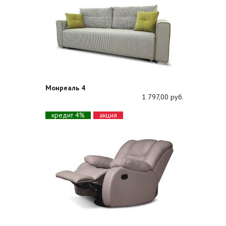
Монреаль 4
1 797,00 руб.
кредит 4%
акция