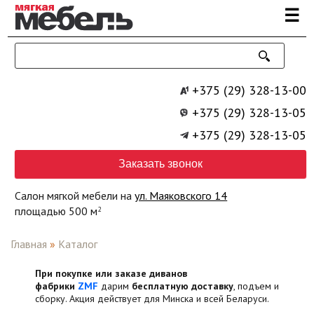
Перейти к основному содержанию
☰
+375 (29) 328-13-00
+375 (29) 328-13-05
+375 (29) 328-13-05
Заказать звонок
Салон мягкой мебели на
ул. Маяковского 14
площадью 500 м
2
Главная
»
Каталог
При покупке или заказе диванов
фабрики
ZMF
дарим
бесплатную доставку
, подъем и
сборку. Акция действует для Минска и всей Беларуси.