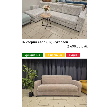
Виктория евро (В2) - угловой
2 690,00 руб.
кредит 4%
в наличии
акция