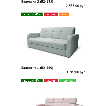
Валенсия 2 (В2-185)
2 553,00 руб.
кредит 4%
акция
хит
Валенсия 1 (В2-160)
1 787,00 руб.
кредит 4%
акция
новинка