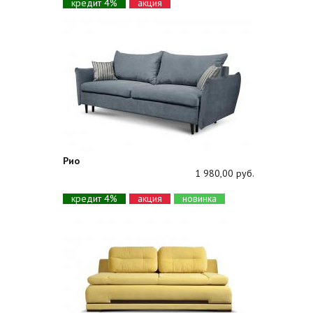
кредит 4%
акция
Рио
1 980,00 руб.
кредит 4%
акция
новинка