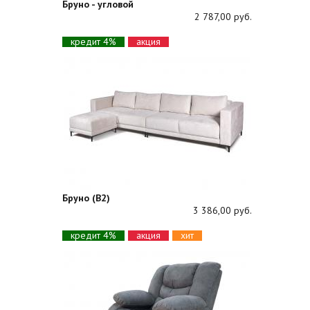
Бруно - угловой
2 787,00 руб.
кредит 4%
акция
Бруно (В2)
3 386,00 руб.
кредит 4%
акция
хит