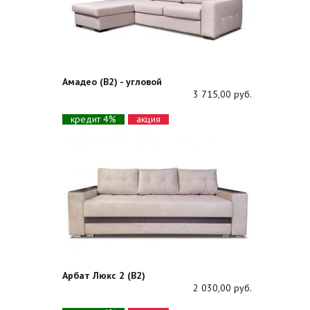
Амадео (В2) - угловой
3 715,00 руб.
кредит 4%
акция
Арбат Люкс 2 (В2)
2 030,00 руб.