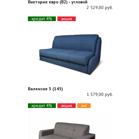
Виктория евро (В2) - угловой
2 529,00 руб.
кредит 4%
акция
Валенсия 3 (145)
1 579,00 руб.
кредит 4%
акция
хит