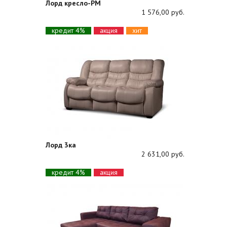
Лорд кресло-РМ
1 576,00 руб.
кредит 4%
акция
хит
Лорд 3ка
2 631,00 руб.
кредит 4%
акция