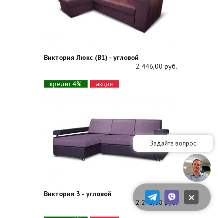
Виктория Люкс (В1) - угловой
2 446,00 руб.
кредит 4%
акция
×
Виктория 3 - угловой
2 242,00 руб.