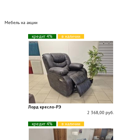
Мебель на акции
кредит 4%
в наличии
Лорд кресло-РЭ
2 368,00 руб.
кредит 4%
в наличии