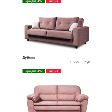
кредит 4%
акция
Дублин
1 886,00 руб.
кредит 4%
акция