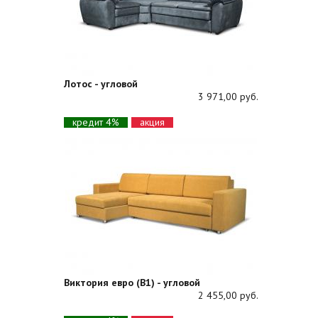
Лотос - угловой
3 971,00 руб.
кредит 4%
акция
Виктория евро (В1) - угловой
2 455,00 руб.