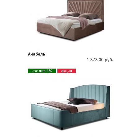
Анабель
1 878,00 руб.
кредит 4%
акция