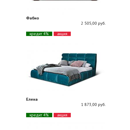
Фабио
2 505,00 руб.
кредит 4%
акция
Елена
1 873,00 руб.
кредит 4%
акция