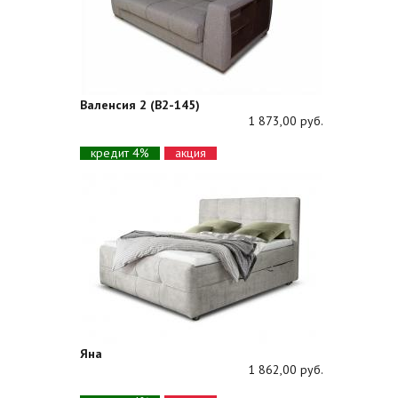
Валенсия 2 (В2-145)
1 873,00 руб.
кредит 4%
акция
Яна
1 862,00 руб.