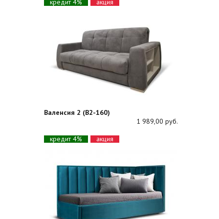
кредит 4%
акция
Валенсия 2 (В2-160)
1 989,00 руб.
кредит 4%
акция