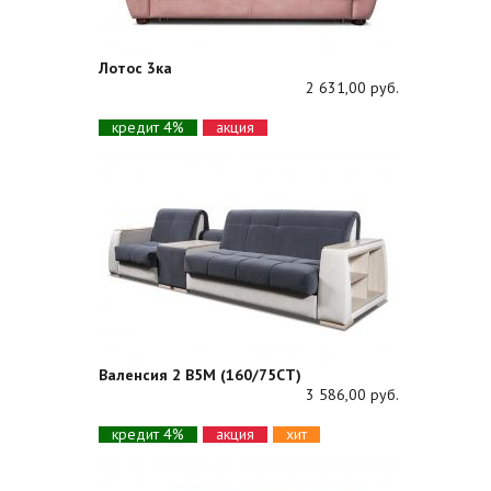
Лотос 3ка
2 631,00 руб.
кредит 4%
акция
Валенсия 2 В5М (160/75СТ)
3 586,00 руб.
кредит 4%
акция
хит