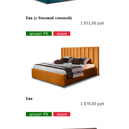
Ева (с боковой спинкой)
1 851,00 руб.
кредит 4%
акция
Ева
1 878,00 руб.
кредит 4%
акция