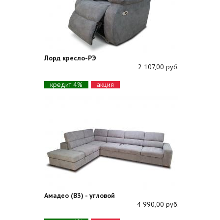
Лорд кресло-РЭ
2 107,00 руб.
кредит 4%
акция
Амадео (В3) - угловой
4 990,00 руб.