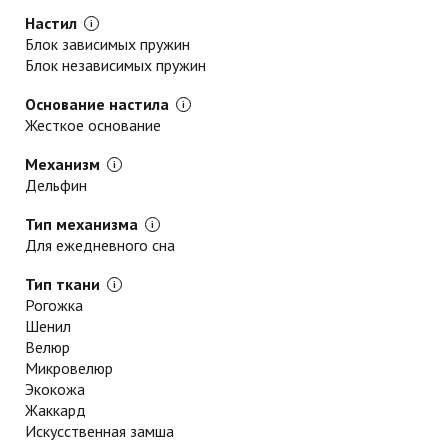
Настил
Блок зависимых пружин
Блок независимых пружин
Основание настила
Жесткое основание
Механизм
Дельфин
Тип механизма
Для ежедневного сна
Тип ткани
Рогожка
Шенил
Велюр
Микровелюр
Экокожа
Жаккард
Искусственная замша