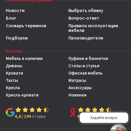
Полезная информация
Новости
Выбрать обивку
Блог
Вопрос-ответ
Словарь терминов
Правила эксплуатации
мебели
Подборки
Производители
Каталог
Мебель в наличии
Пуфики и банкетки
Диваны
Столы и стулья
Кровати
Офисная мебель
Тахты
Матрасы
Кресла
Аксессуары
Кресла-кровати
Новинки
4,6
194
4,7
149
|
отзыва
|
отзывов