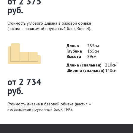
от 2 375
руб.
Стоимость углового дивана в базовой обивке
(настил – зависимый пружинный блок Bonnel).
Длина
285см
Глубина
165см
Высота
89см
Длина (спальная)
210см
Ширина (спальная)
140см
от 2 734
руб.
Стоимость дивана в базовой обивке (настил –
независимый пружинный блок TFK).