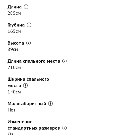
Длина
285см
Глубина
165см
Высота
89см
Длина спального места
210см
Ширина спального
места
140см
Малогабаритный
Нет
Изменение
стандартных размеров
Да