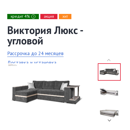
кредит 4%
акция
хит
i
Виктория Люкс -
угловой
Рассрочка до 24 месяцев
Доставка и установка