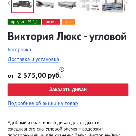
кредит 4%
акция
хит
i
Виктория Люкс - угловой
Рассрочка
Доставка и установка
2 375,00 руб.
от
Заказать диван
Подробнее об акции на товар
Удобный и практичный диван для отдыха и
ежедневного сна. Угловой элемент содержит
просторный ящик для хранения белья. Виктория-Люкс