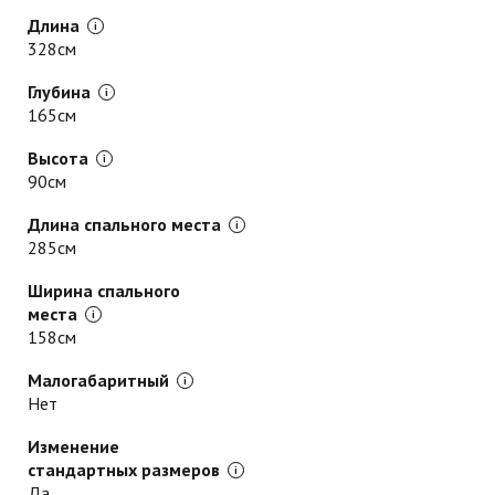
Длина
328см
Глубина
165см
Высота
90см
Длина спального места
285см
Ширина спального
места
158см
Малогабаритный
Нет
Изменение
стандартных размеров
Да