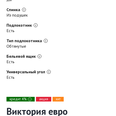
Спинка
Из подушек
Подлокотник
Есть
Тип подлокотника
Обтянутые
Бельевой ящик
Есть
Универсальный угол
Есть
кредит 4%
акция
хит
i
Виктория евро