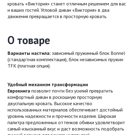
кровать «Виктория» станет отличным решением для вас
и ваших гостей. Угловой диван «Виктория» в два
движения превращается в просторную кровать.
О товаре
Варианты настила:
зависимый пружинный блок Bonnel
(стандартная комплектация), блок независимых пружин
TFK (платная опция).
Удобный механизм трансформации
Еврокнига
позволит почти без усилий превратить
комфортный диван в роскошную просторную
двуспальную кровать. Высокое качество
использованных материалов обеспечивает достойный
уровень надежности и прочности изделия. Широкая
палитра предложенных оттенков обивки удовлетворит
самый изысканный вкус и даст возможность подобрать
лучший вариант для вашего интерьера!