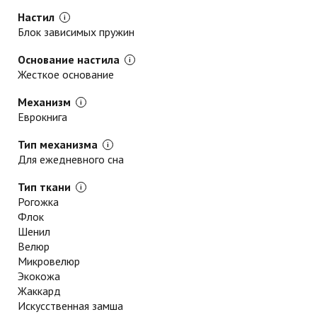
Настил
Блок зависимых пружин
Основание настила
Жесткое основание
Механизм
Еврокнига
Тип механизма
Для ежедневного сна
Тип ткани
Рогожка
Флок
Шенил
Велюр
Микровелюр
Экокожа
Жаккард
Искусственная замша