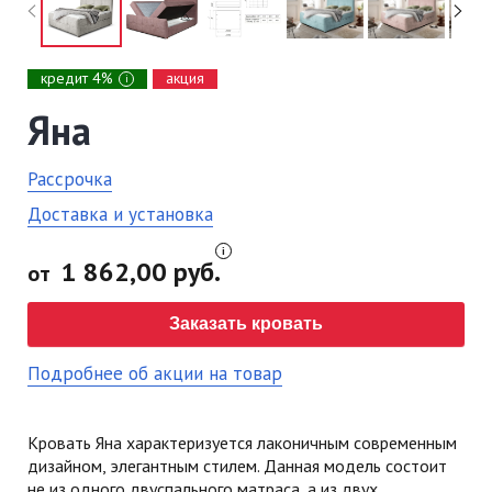
кредит 4%
акция
i
Яна
Рассрочка
Доставка и установка
1 862,00 руб.
от
Заказать кровать
Подробнее об акции на товар
Кровать Яна характеризуется лаконичным современным
дизайном, элегантным стилем. Данная модель состоит
не из одного двуспального матраса, а из двух