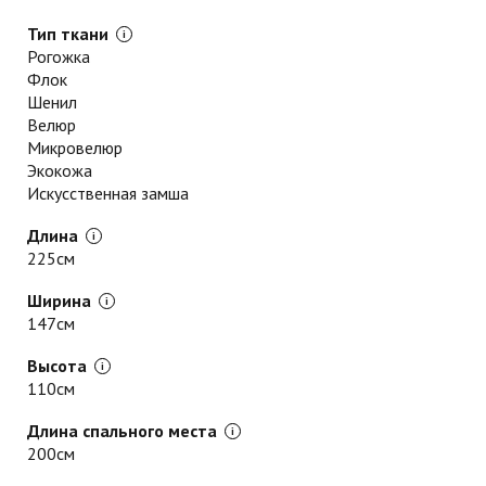
Тип ткани
Рогожка
Флок
Шенил
Велюр
Микровелюр
Экокожа
Искусственная замша
Длина
225см
Ширина
147см
Высота
110см
Длина спального места
200см