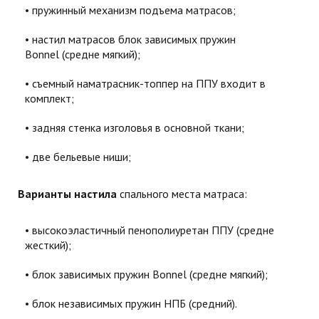
пружинный механизм подъема матрасов;
настил матрасов блок зависимых пружин
Bonnel (средне мягкий);
съемный наматрасник-топпер на ППУ входит в
комплект;
задняя стенка изголовья в основной ткани;
две бельевые ниши;
Варианты настила
спального места матраса:
высокоэластичный пенополиуретан ППУ (средне
жесткий);
блок зависимых пружин Bonnel (средне мягкий);
блок независимых пружин НПБ (средний)​.