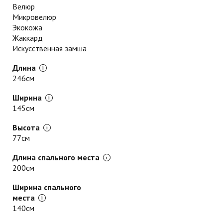
Велюр
Микровелюр
Экокожа
Жаккард
Искусственная замша
Длина
246см
Ширина
145см
Высота
77см
Длина спального места
200см
Ширина спального
места
140см