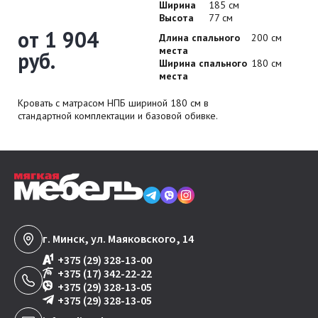
Ширина
185 см
Высота
77 см
от 1 904
Длина спального
200 см
места
руб.
Ширина спального
180 см
места
Кровать с матрасом НПБ шириной 180 см в
стандартной комплектации и базовой обивке.
г. Минск, ул. Маяковского, 14
+375 (29) 328-13-00
+375 (17) 342-22-22
+375 (29) 328-13-05
+375 (29) 328-13-05