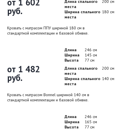
от 1 602
Длина спального
200 см
места
руб.
Ширина спального
180 см
места
Кровать с матрасом ППУ шириной 180 см в
стандартной комплектации и базовой обивке.
Длина
246 см
Ширина
145 см
Высота
77 см
от 1 482
Длина спального
200 см
места
руб.
Ширина спального
140 см
места
Кровать с матрасом Bonnel шириной 140 см в
стандартной комплектации и базовой обивке.
Длина
246 см
Ширина
165 см
Высота
77 см