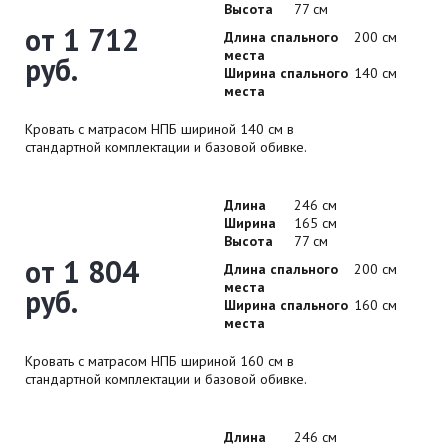
Высота
77 см
от 1 712
Длина спального
200 см
места
руб.
Ширина спального
140 см
места
Кровать с матрасом НПБ шириной 140 см в
стандартной комплектации и базовой обивке.
Длина
246 см
Ширина
165 см
Высота
77 см
от 1 804
Длина спального
200 см
места
руб.
Ширина спального
160 см
места
Кровать с матрасом НПБ шириной 160 см в
стандартной комплектации и базовой обивке.
Длина
246 см