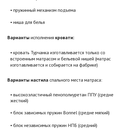
пружинный механизм подъема
ниша для белья
Варианты
исполнения
кровати:
кровать Турчанка изготавливается только со
встроенным матрасом и бельевой нишей (матрас
изготавливается и собирается на фабрике)
Варианты настила
спального места матраса:
высокоэластичный пенополиуретан ППУ (средне
жесткий)
блок зависимых пружин Bonnel
(средне мягкий)
блок независимых пружин
НПБ
(средний)​