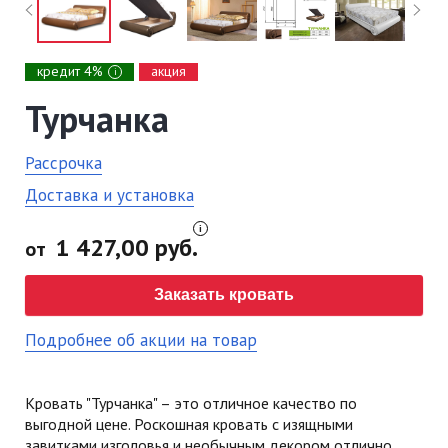
кредит 4%
акция
i
Турчанка
Рассрочка
Доставка и установка
1 427,00 руб.
от
Заказать кровать
Подробнее об акции на товар
Кровать "Турчанка" – это отличное качество по
выгодной цене. Роскошная кровать с изящными
завитками изголовья и необычным декором отлично