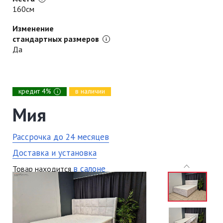
160см
Изменение
стандартных размеров
Да
кредит 4%
в наличии
i
Мия
Рассрочка до 24 месяцев
Доставка и установка
в салоне
Товар находится