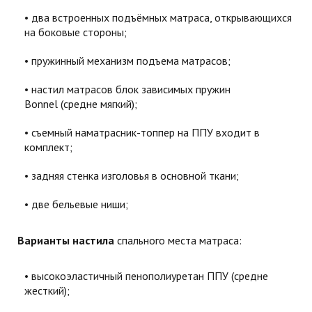
два встроенных подъёмных матраса, открывающихся
на боковые стороны;
пружинный механизм подъема матрасов;
настил матрасов блок зависимых пружин
Bonnel (средне мягкий);
съемный наматрасник-топпер на ППУ входит в
комплект;
задняя стенка изголовья в основной ткани;
две бельевые ниши;
Варианты настила
спального места матраса:
высокоэластичный пенополиуретан ППУ (средне
жесткий);