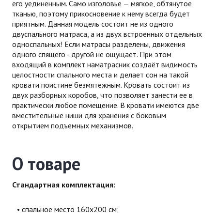
его уединенным. Само изголовье — мягкое, обтянутое
тканью, поэтому прикосновение к нему всегда будет
приятным. Данная модель состоит не из одного
двуспального матраса, а из двух встроенных отдельных
односпальных! Если матрасы разделены, движения
одного спящего - другой не ощущает. При этом
входящий в комплект наматрасник создаёт видимость
целостности спального места и делает сон на такой
кровати поистине безмятежным. Кровать состоит из
двух разборных коробов, что позволяет занести ее в
практически любое помещение. В кровати имеются две
вместительные ниши для хранения с боковым
открытием подъемных механизмов.
О товаре
Стандартная комплектация:
cпальное место 160х200 см;