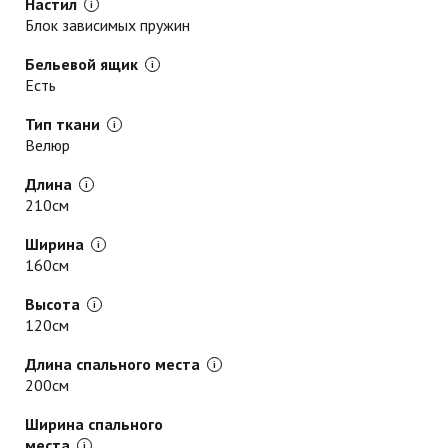
Настил
Блок зависимых пружин
Бельевой ящик
Есть
Тип ткани
Велюр
Длина
210см
Ширина
160см
Высота
120см
Длина спального места
200см
Ширина спального
места