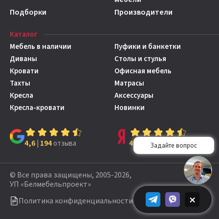
Подборки
Производители
Каталог
Мебель в наличии
Пуфики и банкетки
Диваны
Столы и стулья
Кровати
Офисная мебель
Тахты
Матрасы
Кресла
Аксессуары
Кресла-кровати
Новинки
4,6
194
4,7
149
|
отзыва
|
отзывов
© Все права защищены, 2005-2026,
УП «Белмебельпроект»
×
Политика конфиденциальности