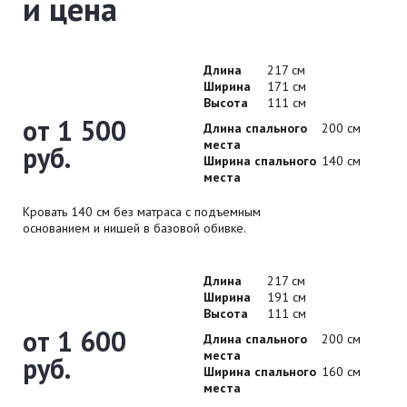
и цена
Длина
217 см
Ширина
171 см
Высота
111 см
от 1 500
Длина спального
200 см
места
руб.
Ширина спального
140 см
места
Кровать 140 см без матраса с подъемным
основанием и нишей в базовой обивке.
Длина
217 см
Ширина
191 см
Высота
111 см
от 1 600
Длина спального
200 см
места
руб.
Ширина спального
160 см
места