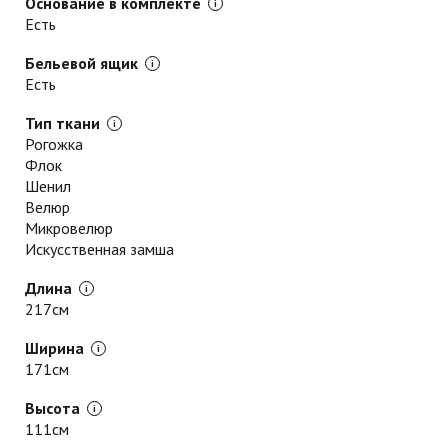
Основание в комплекте
Есть
Бельевой ящик
Есть
Тип ткани
Рогожка
Флок
Шенил
Велюр
Микровелюр
Искусственная замша
Длина
217см
Ширина
171см
Высота
111см