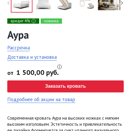
кредит 4%
новинка
i
Аура
Рассрочка
Доставка и установка
1 500,00 руб.
от
Заказать кровать
Подробнее об акции на товар
Современная кровать Аура на высоких ножках с мягким
высоким изголовьем. Эстетичность и привлекательность
ее дизайна формируется за счет удачного визуального