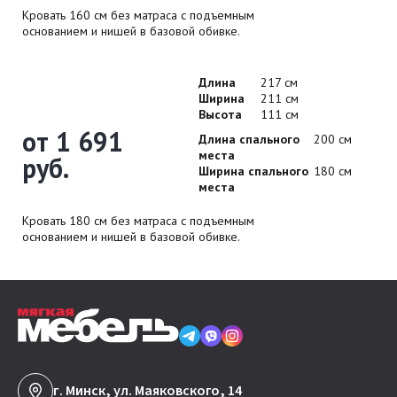
Кровать 160 см без матраса с подъемным
основанием и нишей в базовой обивке.
Длина
217 см
Ширина
211 см
Высота
111 см
от 1 691
Длина спального
200 см
места
руб.
Ширина спального
180 см
места
Кровать 180 см без матраса с подъемным
основанием и нишей в базовой обивке.
г. Минск, ул. Маяковского, 14