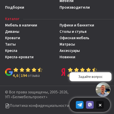
мебели
Подборки
Производители
Каталог
Мебель в наличии
Пуфики и банкетки
Диваны
Столы и стулья
Кровати
Офисная мебель
Тахты
Матрасы
Кресла
Аксессуары
Кресла-кровати
Новинки
4,6
194
4,7
149
|
отзыва
|
отзывов
© Все права защищены, 2005-2026,
УП «Белмебельпроект»
×
Политика конфиденциальности