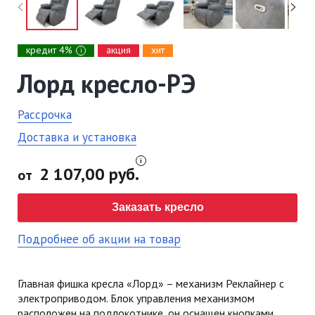
кредит 4%
акция
хит
i
Лорд кресло-РЭ
Рассрочка
Доставка и установка
2 107,00 руб.
от
Заказать кресло
Подробнее об акции на товар
Главная фишка кресла «Лорд» – механизм Реклайнер с
электроприводом. Блок управления механизмом
расположен на подлокотнике, он оснащен кнопками