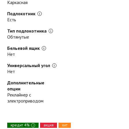
Каркасная
Подлокотник
Есть
Тип подлокотника
Обтянутые
Бельевой ящик
Нет
Универсальный угол
Нет
Дополнительные
опции
Реклайнер с
электроприводом
кредит 4%
акция
хит
i