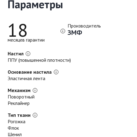
Параметры
18
Производитель
ЗМФ
месяцев гарантии
Настил
ППУ (повышенной плотности)
Основание настила
Эластичная лента
Механизм
Поворотный
Реклайнер
Тип ткани
Рогожка
Флок
Шенил