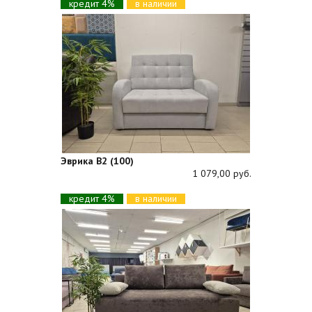
кредит 4%
в наличии
Эврика В2 (100)
1 079,00 руб.
кредит 4%
в наличии