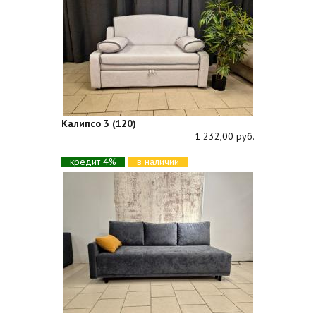
Калипсо 3 (120)
1 232,00 руб.
кредит 4%
в наличии