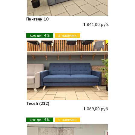
Пингвин 10
1 841,00 руб.
кредит 4%
в наличии
Тесей (212)
1 069,00 руб.
кредит 4%
в наличии