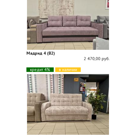
Мадрид 4 (В2)
2 470,00 руб.
кредит 4%
в наличии