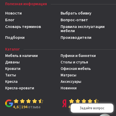
Полезная информация
Новости
Выбрать обивку
Блог
Вопрос-ответ
Словарь терминов
Правила эксплуатации
мебели
Подборки
Производители
Каталог
Мебель в наличии
Пуфики и банкетки
Диваны
Столы и стулья
Кровати
Офисная мебель
Тахты
Матрасы
Кресла
Аксессуары
Кресла-кровати
Новинки
4,6
194
4,7
149
|
отзыва
|
отзывов