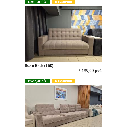
кредит 4%
в наличии
Поло В4.3 (160)
2 199,00 руб.
кредит 4%
в наличии