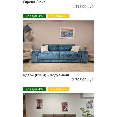
Сирена Люкс
1 395,00 руб.
кредит 4%
в наличии
Одеон (В10.4) - модульный
2 708,00 руб.
кредит 4%
в наличии