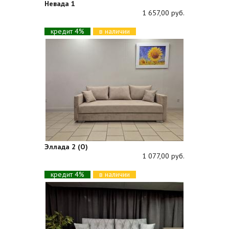
Невада 1
1 657,00 руб.
кредит 4%
в наличии
Эллада 2 (О)
1 077,00 руб.
кредит 4%
в наличии