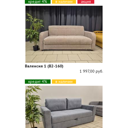
кредит 4%
в наличии
акция
Валенсия 1 (В2-160)
1 997,00 руб.
кредит 4%
в наличии