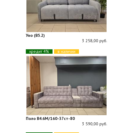
Уно (В5.2)
3 258,00 руб.
кредит 4%
в наличии
Поло В4.6М/160-37ст-80
3 590,00 руб.