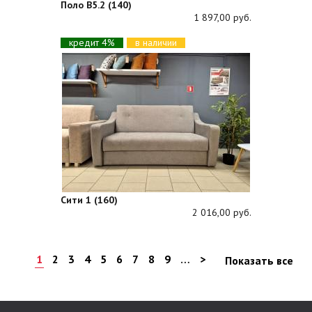
Поло В5.2 (140)
1 897,00 руб.
кредит 4%
в наличии
Сити 1 (160)
2 016,00 руб.
1
2
3
4
5
6
7
8
9
…
>
Показать все