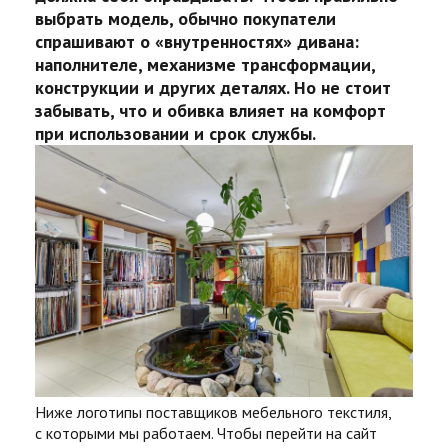
выбрать модель, обычно покупатели
спрашивают о «внутренностях» дивана:
наполнителе, механизме трансформации,
конструкции и других деталях. Но не стоит
забывать, что и обивка влияет на комфорт
при использовании и срок службы.
Ниже логотипы поставщиков мебельного текстиля,
с которыми мы работаем. Чтобы перейти на сайт