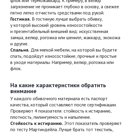
флок или терможаккард. К примеру, в велюр
загрязнение не проникает глубоко в основу, а свежее
пятно легко отчистить средствами под рукой.
Гостиная.
В гостиную лучше выбрать обивку,
у которой высокий уровень износостойкости
и презентабельный внешний вид: искусственная
замша, велюр, рогожка или шенилл, жаккард, экокожа
и другие.
Спальня.
Для мягкой мебели, на которой вы будете
спать, подойдут износостойкие, прочные и простые
в уходе материалы. Например, велюр, рогожка или
флок.
На какие характеристики обратить
внимание
У каждого обивочного материала есть паспорт
качества, который составляют после сертификации.
Проверяют 4 показателя: стойкость к истиранию,
плотность, пилингуемость и напыление.
Стойкость к истиранию.
Этот показатель проверяют
по тесту Мартиндейла. Лучше брать тот текстиль,