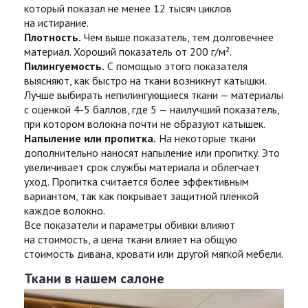
который показал не менее 12 тысяч циклов
на истирание.
Плотность.
Чем выше показатель, тем долговечнее
материал. Хороший показатель от 200 г/м².
Пилингуемость.
С помощью этого показателя
выясняют, как быстро на ткани возникнут катышки.
Лучше выбирать непилингующиеся ткани — материалы
с оценкой 4-5 баллов, где 5 — наилучший показатель,
при котором волокна почти не образуют катышек.
Напыление или пропитка.
На некоторые ткани
дополнительно наносят напыление или пропитку. Это
увеличивает срок службы материала и облегчает
уход. Пропитка считается более эффективным
вариантом, так как покрывает защитной плёнкой
каждое волокно.
Все показатели и параметры обивки влияют
на стоимость, а цена ткани влияет на общую
стоимость дивана, кровати или другой мягкой мебели.
Ткани в нашем салоне