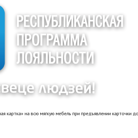
я картка» на всю мягкую мебель при предъявлении карточки до