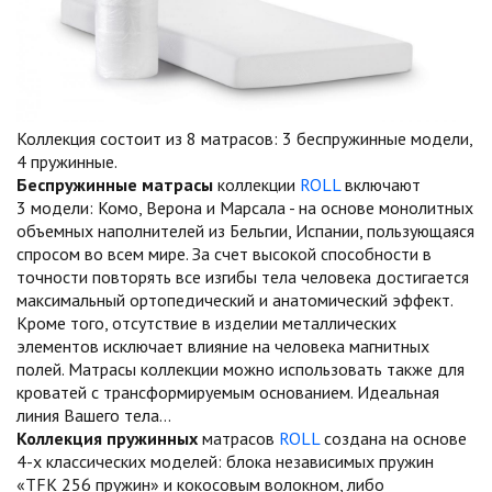
Коллекция состоит из 8 матрасов: 3 беспружинные модели,
4 пружинные.
Беспружинные матрасы
коллекции
ROLL
включают
3 модели: Комо, Верона и Марсала - на основе монолитных
объемных наполнителей из Бельгии, Испании, пользующаяся
спросом во всем мире. За счет высокой способности в
точности повторять все изгибы тела человека достигается
максимальный ортопедический и анатомический эффект.
Кроме того, отсутствие в изделии металлических
элементов исключает влияние на человека магнитных
полей. Матрасы коллекции можно использовать также для
кроватей с трансформируемым основанием. Идеальная
линия Вашего тела…
Коллекция пружинных
матрасов
ROLL
создана на основе
4-х классических моделей: блока независимых пружин
«TFK 256 пружин» и кокосовым волокном, либо