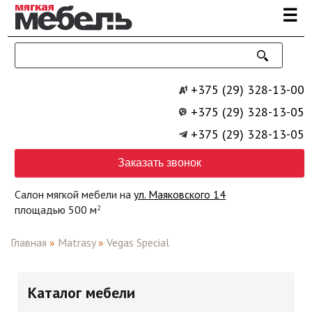
Перейти к основному содержанию
☰
+375 (29) 328-13-00
+375 (29) 328-13-05
+375 (29) 328-13-05
Заказать звонок
Салон мягкой мебели на
ул. Маяковского 14
площадью 500 м
2
Главная
»
Matrasy
»
Vegas Special
Каталог мебели