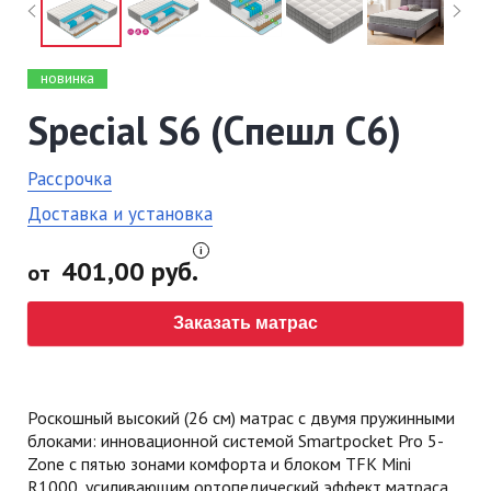
новинка
Special S6 (Спешл C6)
Рассрочка
Доставка и установка
401,00 руб.
от
Заказать матрас
Роскошный высокий (26 см) матрас с двумя пружинными
блоками: инновационной системой Smartpocket Pro 5-
Zone с пятью зонами комфорта и блоком TFK Mini
R1000, усиливающим ортопедический эффект матраса.