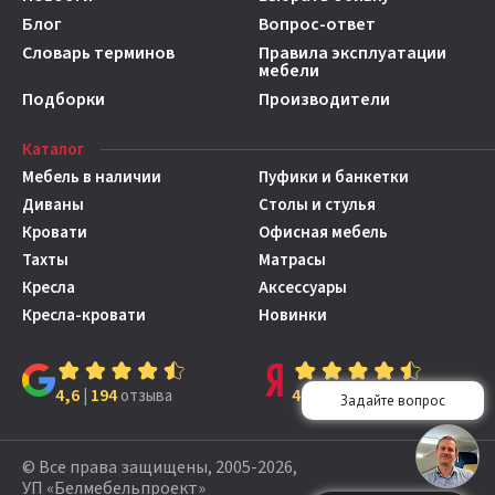
Блог
Вопрос-ответ
Словарь терминов
Правила эксплуатации
мебели
Подборки
Производители
Каталог
Мебель в наличии
Пуфики и банкетки
Диваны
Столы и стулья
Кровати
Офисная мебель
Тахты
Матрасы
Кресла
Аксессуары
Кресла-кровати
Новинки
4,6
194
4,7
149
|
отзыва
|
отзывов
© Все права защищены, 2005-2026,
УП «Белмебельпроект»