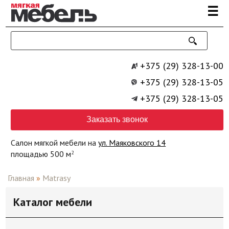
Перейти к основному содержанию
☰
+375 (29) 328-13-00
+375 (29) 328-13-05
+375 (29) 328-13-05
Заказать звонок
Салон мягкой мебели на
ул. Маяковского 14
площадью 500 м
2
Главная
»
Matrasy
Каталог мебели