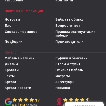
Рассрочка
Контакты
Полезная информация
Новости
Выбрать обивку
Блог
Вопрос-ответ
Словарь терминов
Правила эксплуатации
мебели
Подборки
Производители
Каталог
Мебель в наличии
Пуфики и банкетки
Диваны
Столы и стулья
Кровати
Офисная мебель
Тахты
Матрасы
Кресла
Аксессуары
Кресла-кровати
Новинки
4,6
194
4,7
149
|
отзыва
|
отзывов