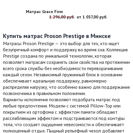
Матрас Grace Firm
1 296,00 руб.
от
1 037,00 руб.
Купить матрас Proson Prestige в Минске
Матрасы Proson Prestige — это выбор для тех, кто ищет
безупречный комфорт и поддержку во время сна. Коллекция
Prestige создана по уникальной технологии, которая
позволяет матрасам сохранять свои свойства на протяжении
всего срока службы без необходимости переворачивания
каждый сезон. Независимый пружинный блок в основании
обеспечивает идеальную поддержку, равномерно
распределяя нагрузку, что особенно важно для поддержания
позвоночника в правильном положении.
Варианты исполнения позволяют подобрать матрас под
любые предпочтения. Модели с системой Pillow-Top или
покрытием из ортофома с эффектом памяти обладают
расслабляющим эффектом и подстраиваются под контуры
тела, что создает ощущение невесомости и обеспечивает
полноценный отдых. Пышный рельефный чехол добавляет