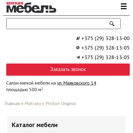
Перейти к основному содержанию
☰
+375 (29) 328-13-00
+375 (29) 328-13-05
+375 (29) 328-13-05
Заказать звонок
Салон мягкой мебели на
ул. Маяковского 14
площадью 500 м
2
Главная
»
Matrasy
»
ProSon Original
Каталог мебели