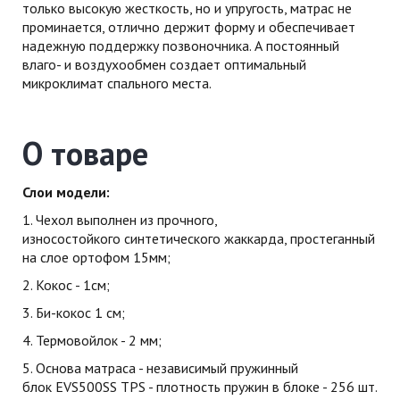
только высокую жесткость, но и упругость, матрас не
проминается, отлично держит форму и обеспечивает
надежную поддержку позвоночника. А постоянный
влаго- и воздухообмен создает оптимальный
микроклимат спального места.
О товаре
Слои модели:
1. Чехол выполнен из прочного,
износостойкого синтетического жаккарда, простеганный
на слое ортофом 15мм;
2. Кокос - 1см;
3. Би-кокос 1 см;
4. Термовойлок - 2 мм;
5. Основа матраса - независимый пружинный
блок EVS500SS TPS - плотность пружин в блоке - 256 шт.