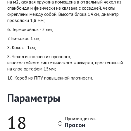
на м2, каждая пружина помещена в отдельный чехол из
спанбонда и физически не связана с соседней, чехлы
скреплены между собой. Высота блока 14 см, диаметр
проволоки 1,8 мм;
6. Термовойлок - 2 мм;
7. Би-кокос 1 см;
8. Кокос - 1см;
8. Чехол выполнен из прочного,
износостойкого синтетического жаккарда, простеганный
на слое ортофом 15мм;
10. Короб из ППУ повышенной плотности.
Параметры
18
Производитель
Просон