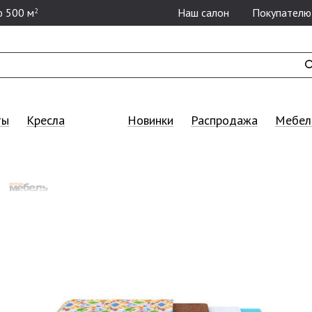
 500 м
Наш салон
Покупателю
2
ты
Кресла
Новинки
Распродажа
Мебель