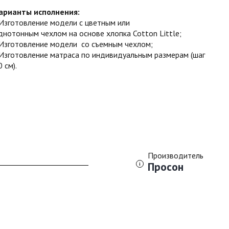
арианты исполнения:
Изготовление модели с цветным или
днотонным чехлом на основе хлопка Cotton Little;
Изготовление модели со съемным чехлом;
Изготовление матраса по индивидуальным размерам (шаг
0 см).
Производитель
Просон