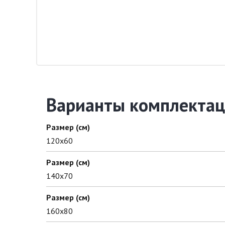
Варианты комплектац
Размер (см)
120х60
Размер (см)
140х70
Размер (см)
160х80