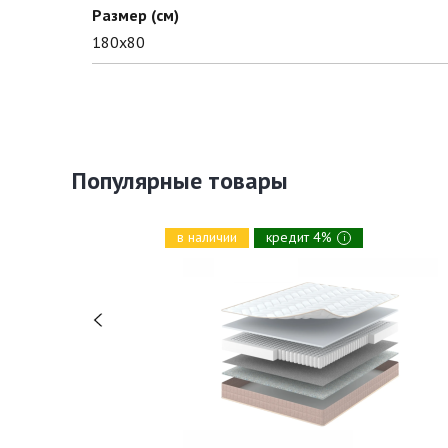
Размер (см)
180х80
Популярные товары
в наличии
кредит 4%
i