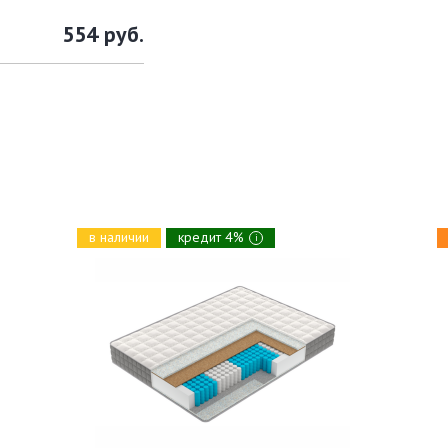
554 руб.
в наличии
кредит 4%
i