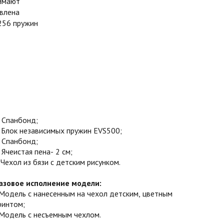
нимают
авлена
 256 пружин
. Спанбонд;
. Блок независимых пружин EVS500;
. Спанбонд;
. Ячеистая пена- 2 см;
. Чехол из бязи с детским рисунком.
азовое исполнение модели:
Модель с нанесенным на чехол детским, цветным
ринтом;
Модель с несъемным чехлом.