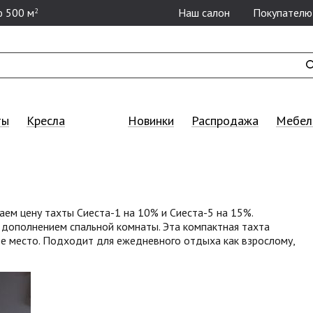
 500 м
Наш салон
Покупателю
2
ты
Кресла
Новинки
Распродажа
Мебель
аем цену тахты Сиеста-1 на 10% и Сиеста-5 на 15%.
дополнением спальной комнаты. Эта компактная тахта
е место. Подходит для ежедневного отдыха как взрослому,