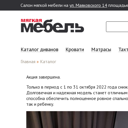
Салон мягкой мебели на
ул. Маяковского 14
площадью
Перейти к основному содержанию
Каталог диванов
Кровати
Матрасы
Тах
Главная
»
Каталог
Акция завершена.
Только в период с 1 по 31 октября 2022 года сниж
Долговечная и надежная модель станет отличным 
способна обеспечить полноценное ровное спально
так и ребенку.