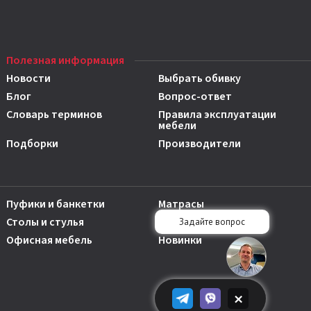
Полезная информация
Новости
Выбрать обивку
Блог
Вопрос-ответ
Словарь терминов
Правила эксплуатации
мебели
Подборки
Производители
Пуфики и банкетки
Матрасы
Столы и стулья
Аксессуары
Офисная мебель
Новинки
×