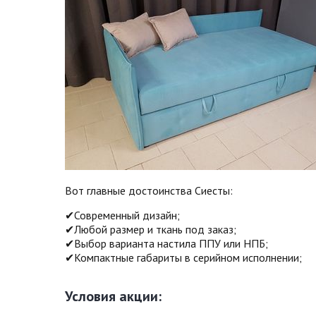
Вот главные достоинства Сиесты:
✔Современный дизайн;
✔Любой размер и ткань под заказ;
✔Выбор варианта настила ППУ или НПБ;
✔Компактные габариты в серийном исполнении;
Условия акции: