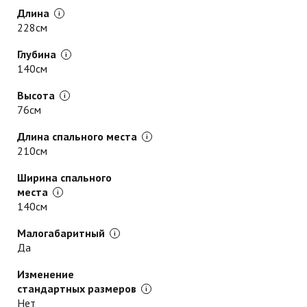
Длина
228см
Глубина
140см
Высота
76см
Длина спального места
210см
Ширина спального
места
140см
Малогабаритный
Да
Изменение
стандартных размеров
Нет