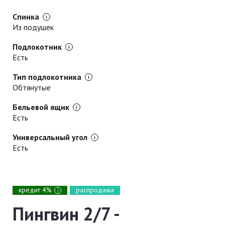
Спинка
Из подушек
Подлокотник
Есть
Тип подлокотника
Обтянутые
Бельевой ящик
Есть
Универсальный угол
Есть
кредит 4%
распродажа
i
Пингвин 2/7 -