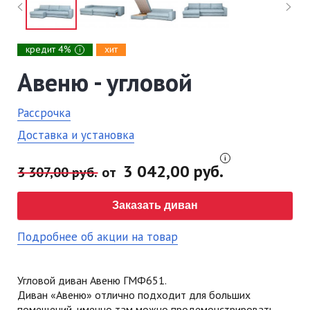
кредит 4%
хит
i
Авеню - угловой
Рассрочка
Доставка и установка
3 042,00 руб.
3 307,00 руб.
от
Заказать диван
Подробнее об акции на товар
Угловой диван Авеню ГМФ651.
Диван «Авеню» отлично подходит для больших
помещений, именно там можно продемонстрировать