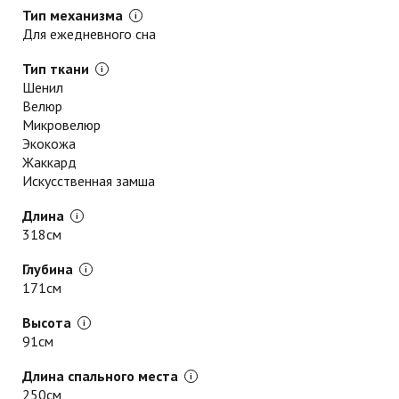
Тип механизма
Для ежедневного сна
Тип ткани
Шенил
Велюр
Микровелюр
Экокожа
Жаккард
Искусственная замша
Длина
318см
Глубина
171см
Высота
91см
Длина спального места
250см