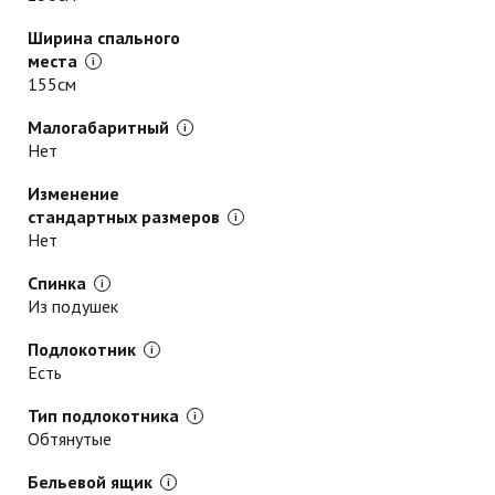
Ширина спального
места
155см
Малогабаритный
Нет
Изменение
стандартных размеров
Нет
Спинка
Из подушек
Подлокотник
Есть
Тип подлокотника
Обтянутые
Бельевой ящик