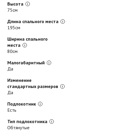
Высота
75см
Длина спального места
195см
Ширина спального
места
80см
Малогабаритный
Да
Изменение
стандартных размеров
Да
Подлокотник
Есть
Тип подлокотника
Обтянутые