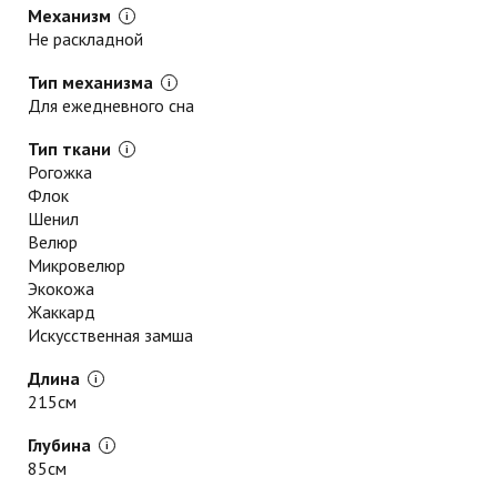
Механизм
Не раскладной
Тип механизма
Для ежедневного сна
Тип ткани
Рогожка
Флок
Шенил
Велюр
Микровелюр
Экокожа
Жаккард
Искусственная замша
Длина
215см
Глубина
85см