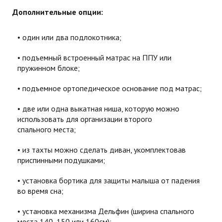
Дополнительные опции:
один или два подлокотника;
подъемный встроенный матрас на ППУ или
пружинном блоке;
подъемное ортопедическое основание под матрас;
две или одна выкатная ниша, которую можно
использовать для организации второго
спального места;
из тахты можно сделать диван, укомплектовав
приспинными подушками;
установка бортика для защиты малыша от падения
во время сна;
установка механизма Дельфин (ширина спального
места 140, 150 или 160см);