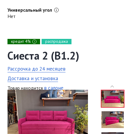
Универсальный угол
Нет
кредит 4%
распродажа
i
Сиеста 2 (В1.2)
Рассрочка до 24 месяцев
Доставка и установка
в салоне
Товар находится