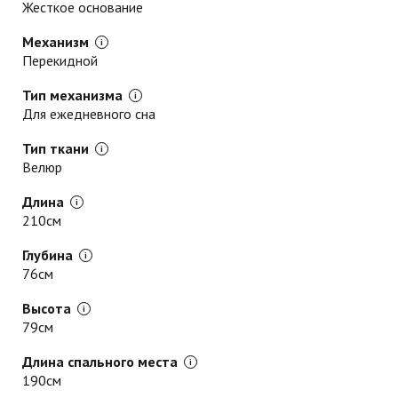
Жесткое основание
Механизм
Перекидной
Тип механизма
Для ежедневного сна
Тип ткани
Велюр
Длина
210см
Глубина
76см
Высота
79см
Длина спального места
190см