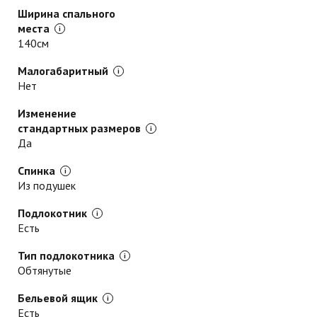
Ширина спального
места
140см
Малогабаритный
Нет
Изменение
стандартных размеров
Да
Спинка
Из подушек
Подлокотник
Есть
Тип подлокотника
Обтянутые
Бельевой ящик
Есть