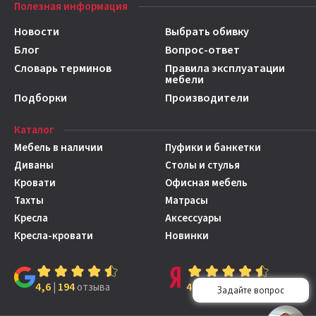
Полезная информация
Новости
Выбрать обивку
Блог
Вопрос-ответ
Словарь терминов
Правила эксплуатации
мебели
Подборки
Производители
Каталог
Мебель в наличии
Пуфики и банкетки
Диваны
Столы и стулья
Кровати
Офисная мебель
Тахты
Матрасы
Кресла
Аксессуары
Кресла-кровати
Новинки
4,6
194
4,7
149
|
отзыва
|
отзывов