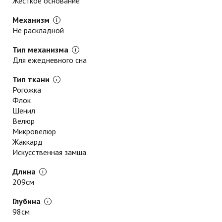
Жесткое основание
Механизм
Не раскладной
Тип механизма
Для ежедневного сна
Тип ткани
Рогожка
Флок
Шенил
Велюр
Микровелюр
Жаккард
Искусственная замша
Длина
209см
Глубина
98см