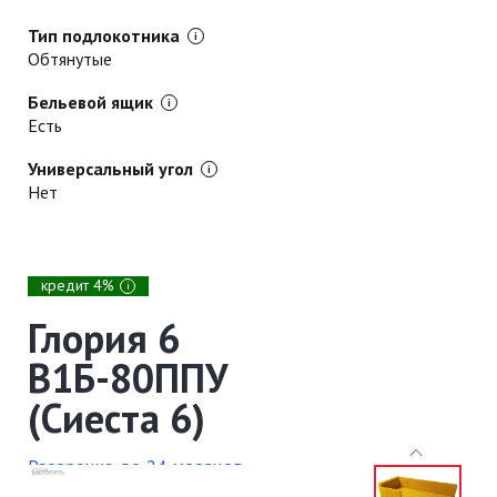
Тип подлокотника
Обтянутые
Бельевой ящик
Есть
Универсальный угол
Нет
кредит 4%
i
Глория 6
В1Б-80ППУ
(Сиеста 6)
Рассрочка до 24 месяцев