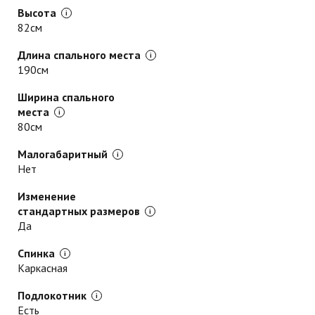
Высота
82см
Длина спального места
190см
Ширина спального
места
80см
Малогабаритный
Нет
Изменение
стандартных размеров
Да
Спинка
Каркасная
Подлокотник
Есть