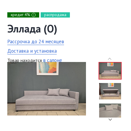
кредит 4%
распродажа
i
Эллада (О)
Рассрочка до 24 месяцев
Доставка и установка
в салоне
Товар находится