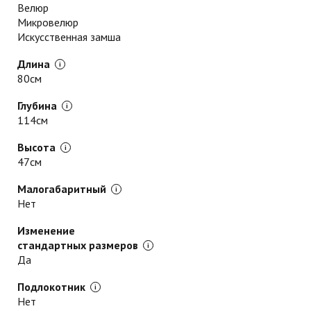
Велюр
Микровелюр
Искусственная замша
Длина
80см
Глубина
114см
Высота
47см
Малогабаритный
Нет
Изменение
стандартных размеров
Да
Подлокотник
Нет