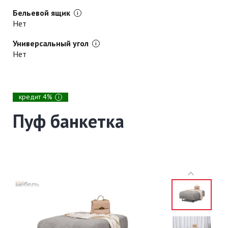
Бельевой ящик
Нет
Универсальный угол
Нет
кредит 4%
i
Пуф банкетка