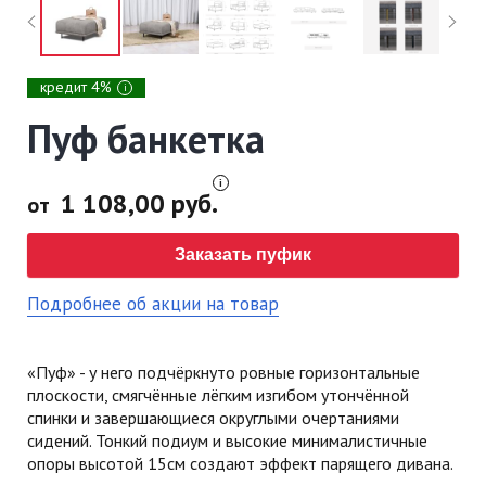
кредит 4%
i
Пуф банкетка
1 108,00 руб.
от
Заказать пуфик
Подробнее об акции на товар
«Пуф» - у него подчёркнуто ровные горизонтальные
плоскости, смягчённые лёгким изгибом утончённой
спинки и завершающиеся округлыми очертаниями
сидений. Тонкий подиум и высокие минималистичные
опоры высотой 15см создают эффект парящего дивана.