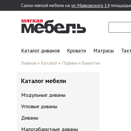
Салон мягкой мебели на
ул. Маяковского 14
площадью
Перейти к основному содержанию
Каталог диванов
Кровати
Матрасы
Тах
Главная
»
Каталог
»
Пуфики и банкетки
Каталог мебели
Модульные диваны
Угловые диваны
Диваны
Малогабаритные диваны