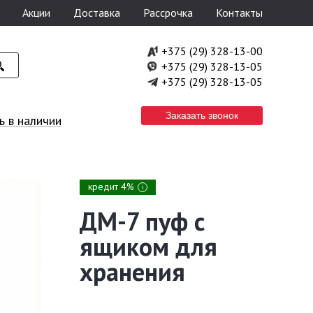
Акции
Доставка
Рассрочка
Контакты
+375 (29) 328-13-00
+375 (29) 328-13-05
+375 (29) 328-13-05
Заказать звонок
 в наличии
кредит 4%
i
ДМ-7 пуф с
ящиком для
хранения