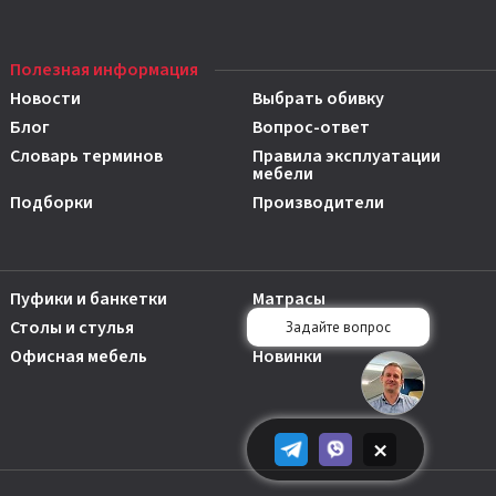
Полезная информация
Новости
Выбрать обивку
Блог
Вопрос-ответ
Словарь терминов
Правила эксплуатации
мебели
Подборки
Производители
Пуфики и банкетки
Матрасы
Столы и стулья
Аксессуары
Офисная мебель
Новинки
×