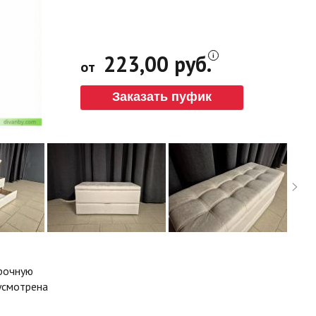
223,00 руб.
от
Заказать пуфик
прочную
дусмотрена