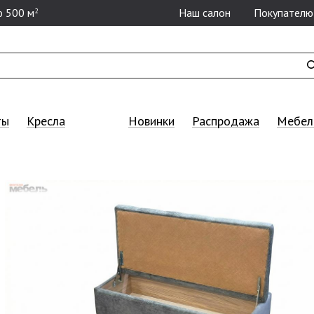
 500 м
Наш салон
Покупателю
2
ты
Кресла
Новинки
Распродажа
Мебель