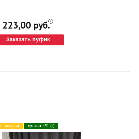
223,00 руб.
Заказать пуфик
в наличии
кредит 4%
в наличии
i