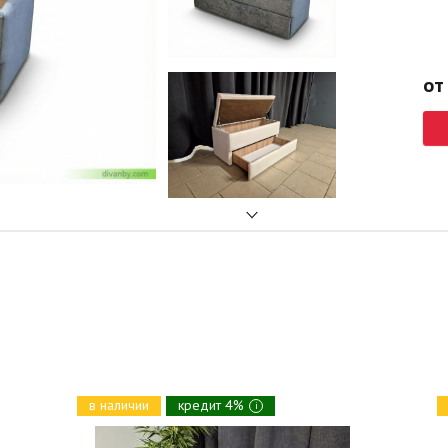
от
в наличии
кредит 4%
i