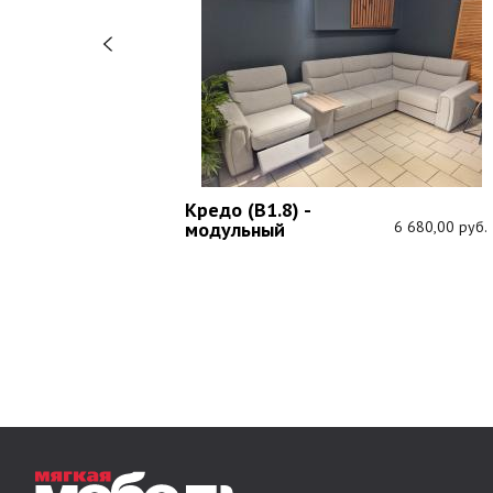
Кредо (В1.8) -
1 089,00 руб.
модульный
6 680,00 руб.