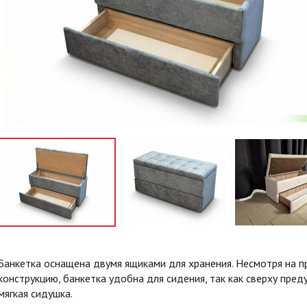
Банкетка оснащена двумя ящиками для хранения. Несмотря на 
конструкцию, банкетка удобна для сидения, так как сверху пре
мягкая сидушка.