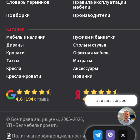
Словарь терминов
Правила эксплуатации
мебели
Подборки
Производители
Каталог
Мебель в наличии
Пуфики и банкетки
Диваны
Столы и стулья
Кровати
Офисная мебель
Тахты
Матрасы
Кресла
Аксессуары
Кресла-кровати
Новинки
4,6
194
4,7
149
|
отзыва
|
отзывов
© Все права защищены, 2005-2026,
УП «Белмебельпроект»
×
Политика конфиденциальности