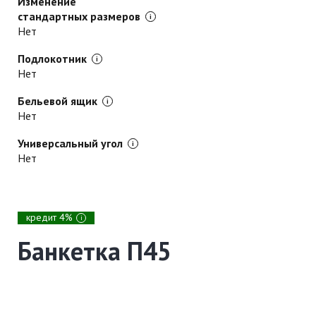
Изменение
стандартных размеров
Нет
Подлокотник
Нет
Бельевой ящик
Нет
Универсальный угол
Нет
кредит 4%
i
Банкетка П45