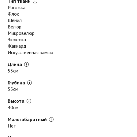
Тип ткани
Рогожка
Флок
Шенил
Велюр
Микровелюр
Экокожа
Жаккард
Искусственная замша
Длина
55см
Глубина
55см
Высота
40см
Малогабаритный
Нет