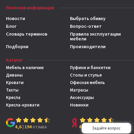
Полезная информация
Новости
Выбрать обивку
Блог
Вопрос-ответ
Словарь терминов
Правила эксплуатации
мебели
Подборки
Производители
Каталог
Мебель в наличии
Пуфики и банкетки
Диваны
Столы и стулья
Кровати
Офисная мебель
Тахты
Матрасы
Кресла
Аксессуары
Кресла-кровати
Новинки
4,6
194
4,7
149
|
отзыва
|
отзывов