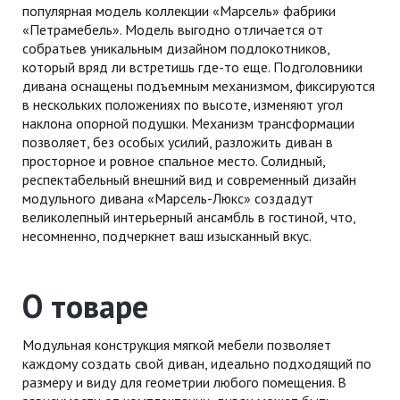
популярная модель коллекции «Марсель» фабрики
«Петрамебель». Модель выгодно отличается от
собратьев уникальным дизайном подлокотников,
который вряд ли встретишь где-то еще. Подголовники
дивана оснащены подъемным механизмом, фиксируются
в нескольких положениях по высоте, изменяют угол
наклона опорной подушки. Механизм трансформации
позволяет, без особых усилий, разложить диван в
просторное и ровное спальное место. Солидный,
респектабельный внешний вид и современный дизайн
модульного дивана «Марсель-Люкс» создадут
великолепный интерьерный ансамбль в гостиной, что,
несомненно, подчеркнет ваш изысканный вкус.
О товаре
Модульная конструкция мягкой мебели позволяет
каждому создать свой диван, идеально подходящий по
размеру и виду для геометрии любого помещения. В