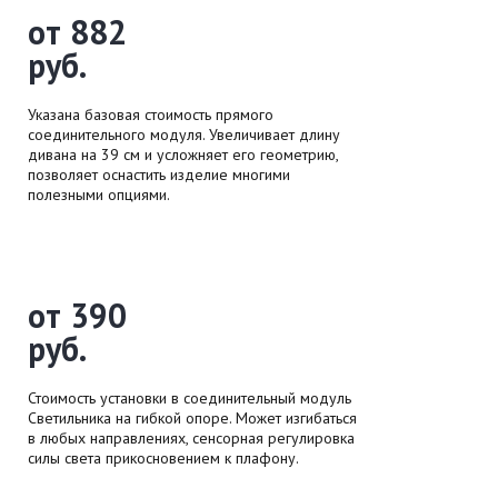
от 882
руб.
Указана базовая стоимость прямого
соединительного модуля. Увеличивает длину
дивана на 39 см и усложняет его геометрию,
позволяет оснастить изделие многими
полезными опциями.
от 390
руб.
Стоимость установки в соединительный модуль
Светильника на гибкой опоре. Может изгибаться
в любых направлениях, сенсорная регулировка
силы света прикосновением к плафону.