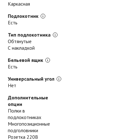
Каркасная
Подлокотник
Есть
Тип подлокотника
Обтянутые
С накладкой
Бельевой ящик
Есть
Универсальный угол
Нет
Дополнительные
опции
Полки в
подлокотниках
Многопозиционные
подголовники
Розетка 220В