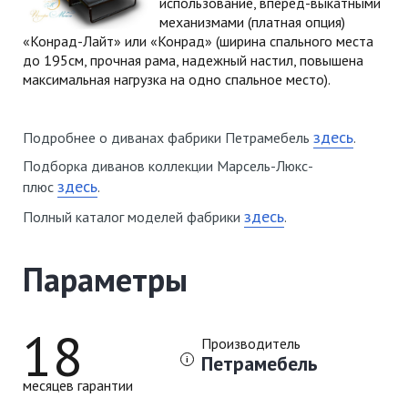
использование, вперед-выкатными
механизмами (платная опция)
«Конрад-Лайт» или «Конрад» (ширина спального места
до 195см, прочная рама, надежный настил, повышена
максимальная нагрузка на одно спальное место).
здесь
Подробнее о диванах фабрики Петрамебель
.
Подборка диванов коллекции Марсель-Люкс-
здесь
плюс
.
здесь
Полный каталог моделей фабрики
.
Параметры
18
Производитель
Петрамебель
месяцев гарантии