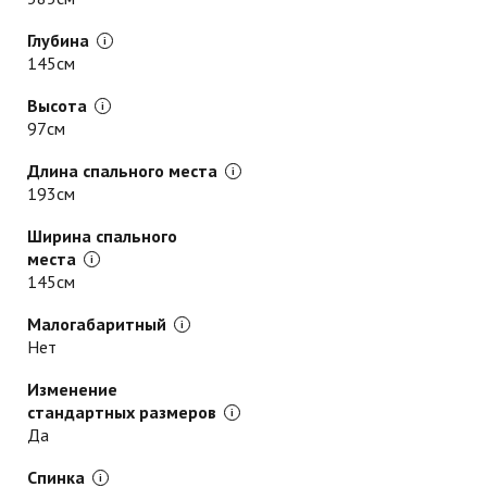
Глубина
145см
Высота
97см
Длина спального места
193см
Ширина спального
места
145см
Малогабаритный
Нет
Изменение
стандартных размеров
Да
Спинка