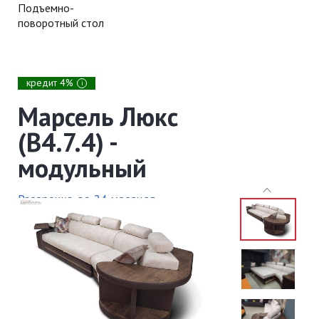
Подъемно-
поворотный стол
кредит 4%
i
Марсель Люкс
(В4.7.4) -
модульный
Рассрочка до 24 месяцев
Доставка и установка