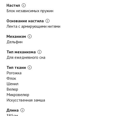
Настил
Блок независимых пружин
Основание настила
Лента с армирующими нитями
Механизм
Дельфин
Тип механизма
Для ежедневного сна
Тип ткани
Рогожка
Флок
Шенил
Велюр
Микровелюр
Искусственная замша
Длина
385см