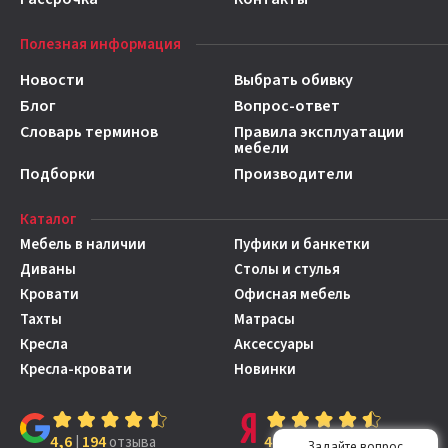
Полезная информация
Новости
Выбрать обивку
Блог
Вопрос-ответ
Словарь терминов
Правила эксплуатации
мебели
Подборки
Производители
Каталог
Мебель в наличии
Пуфики и банкетки
Диваны
Столы и стулья
Кровати
Офисная мебель
Тахты
Матрасы
Кресла
Аксессуары
Кресла-кровати
Новинки
4,6
194
4,7
149
|
отзыва
|
отзывов