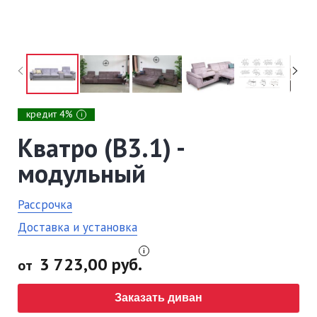
кредит 4%
i
Кватро (В3.1) -
модульный
Рассрочка
Доставка и установка
3 723,00 руб.
от
Заказать диван