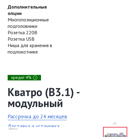
Дополнительные
опции
Многопозиционные
подголовники
Розетка 220В
Розетка USB
Ниша для хранения в
подлокотнике
кредит 4%
i
Кватро (В3.1) -
модульный
Рассрочка до 24 месяцев
Доставка и установка