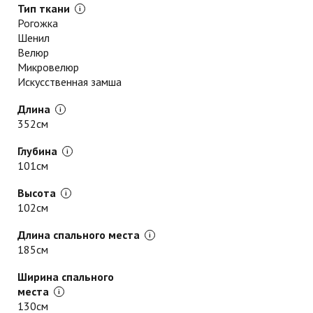
Тип ткани
Рогожка
Шенил
Велюр
Микровелюр
Искусственная замша
Длина
352см
Глубина
101см
Высота
102см
Длина спального места
185см
Ширина спального
места
130см