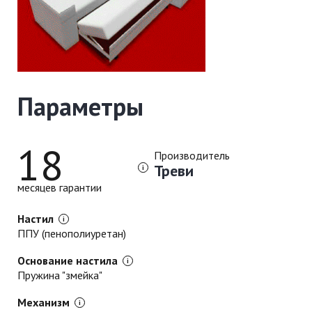
Параметры
18
Производитель
Треви
месяцев гарантии
Настил
ППУ (пенополиуретан)
Основание настила
Пружина "змейка"
Механизм