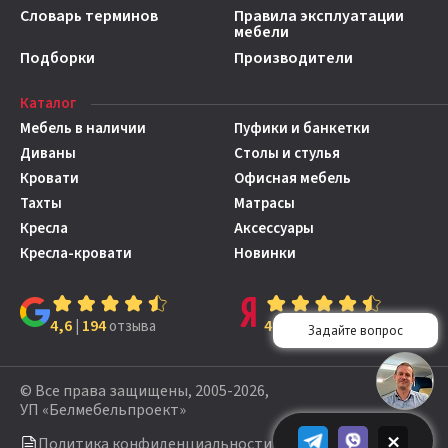
Словарь терминов
Правила эксплуатации
мебели
Подборки
Производители
Каталог
Мебель в наличии
Пуфики и банкетки
Диваны
Столы и стулья
Кровати
Офисная мебель
Тахты
Матрасы
Кресла
Аксессуары
Кресла-кровати
Новинки
4,6
194
4,7
149
|
отзыва
|
отзывов
© Все права защищены, 2005-2026,
УП «Белмебельпроект»
×
Политика конфиденциальности