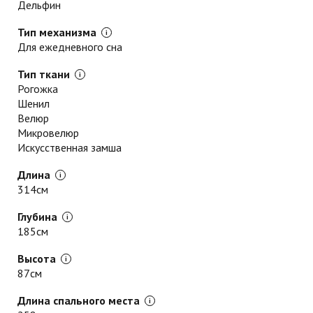
Дельфин
Тип механизма
Для ежедневного сна
Тип ткани
Рогожка
Шенил
Велюр
Микровелюр
Искусственная замша
Длина
314см
Глубина
185см
Высота
87см
Длина спального места