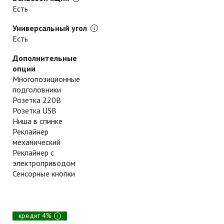
Есть
Универсальный угол
Есть
Дополнительные
опции
Многопозиционные
подголовники
Розетка 220В
Розетка USB
Ниша в спинке
Реклайнер
механический
Реклайнер с
электроприводом
Сенсорные кнопки
кредит 4%
i