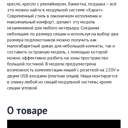
кресло, кресло с реклайнером, банкетка, подушка – всё
это можно найти в модульной системе «Карат».
Современный стиль в лаконичном исполнении и
максимальный комфорт, делают эту модель
незаменимой для любого интерьера. Соединяя
небольшие по размеру секции и используя на выбор два
размера подлокотников можно получить как
малогабаритный диван для небольшой комнаты, так и
составить островную модель, с помощью которой
можно эффективно разбить на зоны пространство
большой гостиной. В модели предусмотрена
возможность комплектации нишей с розеткой на 220V и
двумя USB входами (платная опция). Ниша монтируется
в спинку любой из секций модульной системы, кроме
секции угловой.
О товаре