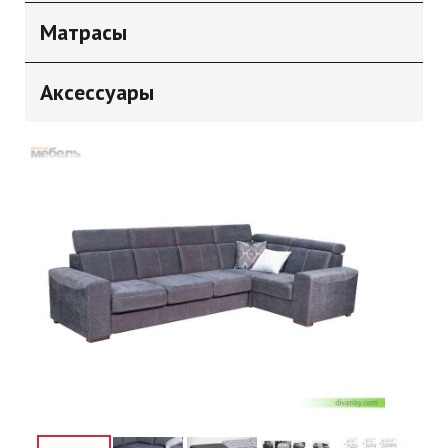
Матрасы
Аксессуары