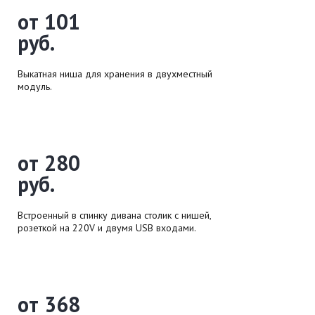
от 101
руб.
Выкатная ниша для хранения в двухместный
модуль.
от 280
руб.
Встроенный в спинку дивана столик с нишей,
розеткой на 220V и двумя USB входами.
от 368