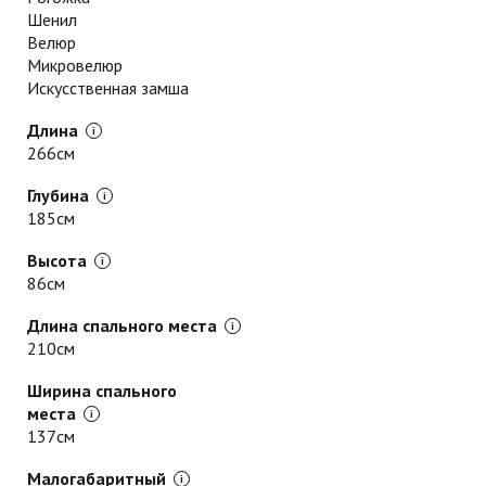
Шенил
Велюр
Микровелюр
Искусственная замша
Длина
266см
Глубина
185см
Высота
86см
Длина спального места
210см
Ширина спального
места
137см
Малогабаритный