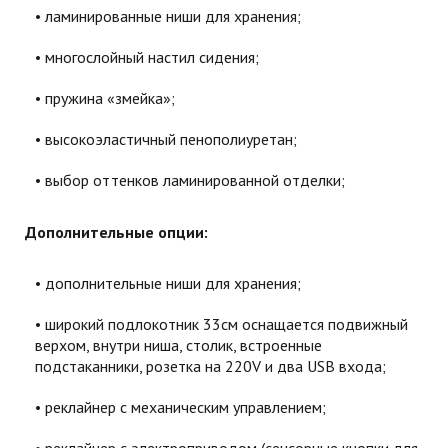
ламинированные ниши для хранения;
многослойный настил сидения;
пружина «змейка»;
высокоэластичный пенополиуретан;
выбор оттенков ламинированной отделки;
Дополнительные опции:
дополнительные ниши для хранения;
широкий подлокотник 33см оснащается подвижный
верхом, внутри ниша, столик, встроенные
подстаканники, розетка на 220V и два USB входа;
реклайнер с механическим управлением;
реклайнер с электроприводом (сенсорные кнопки для