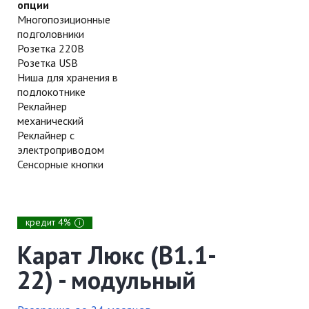
опции
Многопозиционные
подголовники
Розетка 220В
Розетка USB
Ниша для хранения в
подлокотнике
Реклайнер
механический
Реклайнер с
электроприводом
Сенсорные кнопки
кредит 4%
i
Карат Люкс (В1.1-
22) - модульный