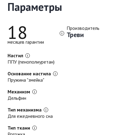
Параметры
18
Производитель
Треви
месяцев гарантии
Настил
ППУ (пенополиуретан)
Основание настила
Пружина "змейка"
Механизм
Дельфин
Тип механизма
Для ежедневного сна
Тип ткани
Рогожка