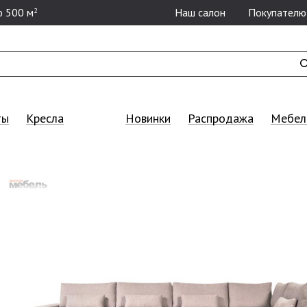
 500 м
Наш салон
Покупателю
2
ты
Кресла
Новинки
Распродажа
Мебель