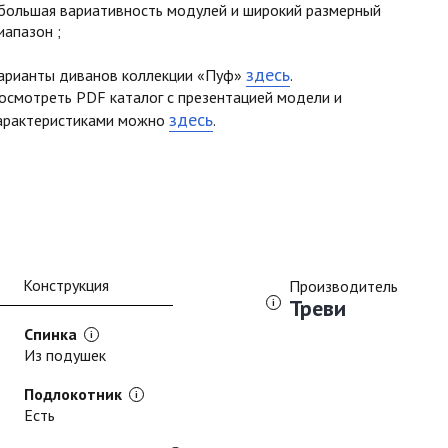
большая вариативность модулей и широкий размерный
иапазон ;
здесь
арианты диванов коллекции «Пуф»
.
осмотреть PDF каталог с презентацией модели и
здесь
арактеристиками можно
.
Конструкция
Производитель
Треви
Спинка
Из подушек
Подлокотник
Есть