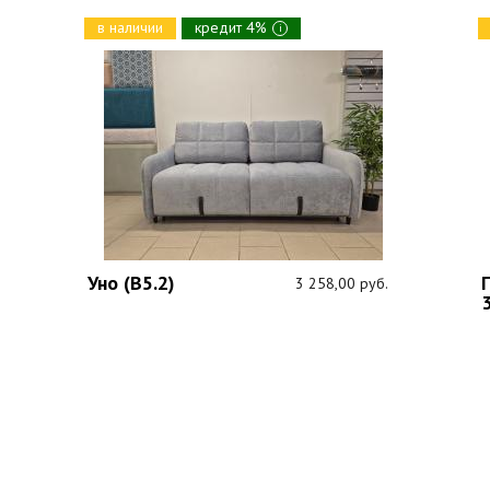
в наличии
кредит 4%
i
Уно (В5.2)
3 258,00 руб.