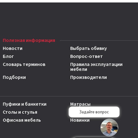
Полезная информация
Новости
Выбрать обивку
Блог
Вопрос-ответ
Словарь терминов
Правила эксплуатации
мебели
Подборки
Производители
Пуфики и банкетки
Матрасы
Столы и стулья
Аксессуары
Офисная мебель
Новинки