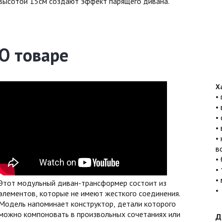
высотой 15см создают эффект парящего дивана.
О товаре
Х
в
Этот модульный диван-трансформер состоит из
элементов, которые не имеют жесткого соединения.
Модель напоминает конструктор, детали которого
можно компоновать в произвольных сочетаниях или
Д