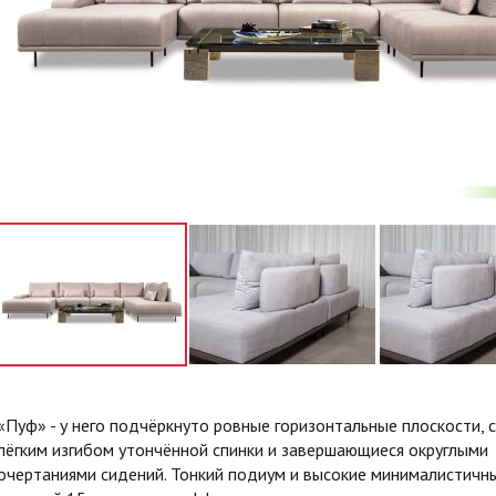
«Пуф» - у него подчёркнуто ровные горизонтальные плоскости, 
лёгким изгибом утончённой спинки и завершающиеся округлыми
очертаниями сидений. Тонкий подиум и высокие минималистичн