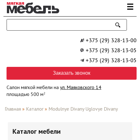
Перейти к основному содержанию
☰
+375 (29) 328-13-00
+375 (29) 328-13-05
+375 (29) 328-13-05
Заказать звонок
Салон мягкой мебели на
ул. Маяковского 14
площадью 500 м
2
Главная
»
Каталог
»
Modulnye Divany Uglovye Divany
Каталог мебели