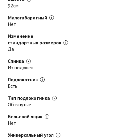
92см
Малогабаритный
Нет
Изменение
стандартных размеров
Да
Спинка
Из подушек
Подлокотник
Есть
Тип подлокотника
Обтянутые
Бельевой ящик
Нет
Универсальный угол