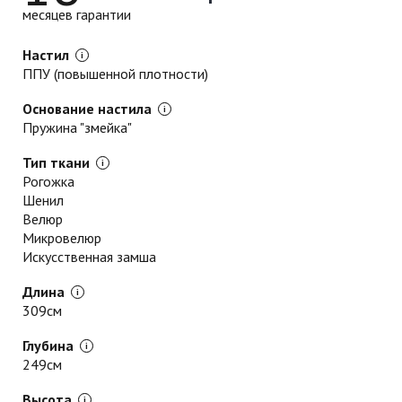
месяцев гарантии
Настил
ППУ (повышенной плотности)
Основание настила
Пружина "змейка"
Тип ткани
Рогожка
Шенил
Велюр
Микровелюр
Искусственная замша
Длина
309см
Глубина
249см
Высота