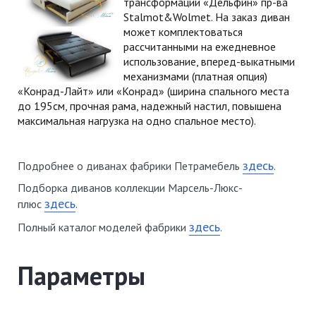
трансформации «Дельфин» пр-ва
Stalmot&Wolmet. На заказ диван
может комплектоваться
рассчитанными на ежедневное
использование, вперед-выкатными
механизмами (платная опция)
«Конрад-Лайт» или «Конрад» (ширина спального места
до 195см, прочная рама, надежный настил, повышена
максимальная нагрузка на одно спальное место).
здесь
Подробнее о диванах фабрики Петрамебель
.
Подборка диванов коллекции Марсель-Люкс-
здесь
плюс
.
здесь
Полный каталог моделей фабрики
.
Параметры