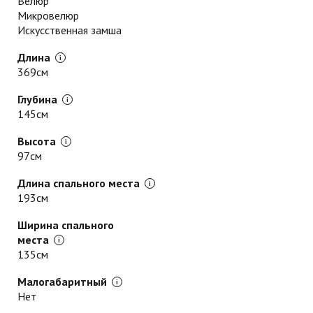
Велюр
Микровелюр
Искусственная замша
Длина
369см
Глубина
145см
Высота
97см
Длина спального места
193см
Ширина спального
места
135см
Малогабаритный
Нет