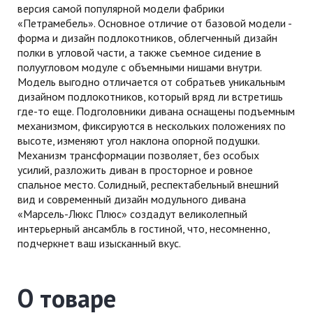
версия самой популярной модели фабрики
«Петрамебель». Основное отличие от базовой модели -
форма и дизайн подлокотников, облегченный дизайн
полки в угловой части, а также съемное сидение в
полуугловом модуле с объемными нишами внутри.
Модель выгодно отличается от собратьев уникальным
дизайном подлокотников, который вряд ли встретишь
где-то еще. Подголовники дивана оснащены подъемным
механизмом, фиксируются в нескольких положениях по
высоте, изменяют угол наклона опорной подушки.
Механизм трансформации позволяет, без особых
усилий, разложить диван в просторное и ровное
спальное место. Солидный, респектабельный внешний
вид и современный дизайн модульного дивана
«Марсель-Люкс Плюс» создадут великолепный
интерьерный ансамбль в гостиной, что, несомненно,
подчеркнет ваш изысканный вкус.
О товаре