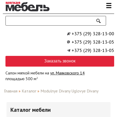
Перейти к основному содержанию
☰
+375 (29) 328-13-00
+375 (29) 328-13-05
+375 (29) 328-13-05
Заказать звонок
Салон мягкой мебели на
ул. Маяковского 14
площадью 500 м
2
Главная
»
Каталог
»
Modulnye Divany Uglovye Divany
Каталог мебели