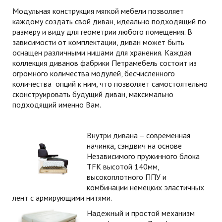
Модульная конструкция мягкой мебели позволяет
каждому создать свой диван, идеально подходящий по
размеру и виду для геометрии любого помещения. В
зависимости от комплектации, диван может быть
оснащен различными нишами для хранения.
Каждая
коллекция диванов фабрики Петрамебель состоит из
огромного количества модулей, бесчисленного
количества опций к ним, что позволяет самостоятельно
сконструировать будущий диван, максимально
подходящий именно Вам.
Внутри дивана – современная
начинка, сэндвич на основе
Независимого пружинного блока
TFK высотой 140мм,
высокоплотного ППУ и
комбинации немецких эластичных
лент с армирующими нитями.
Надежный и простой механизм