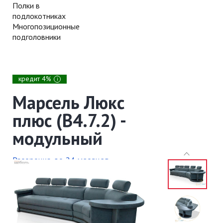
Полки в
подлокотниках
Многопозиционные
подголовники
кредит 4%
i
Марсель Люкс
плюс (В4.7.2) -
модульный
Рассрочка до 24 месяцев
Доставка и установка