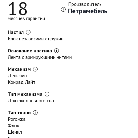
18
Производитель
Петрамебель
месяцев гарантии
Настил
Блок независимых пружин
Основание настила
Лента с армирующими нитями
Механизм
Дельфин
Конрад Лайт
Тип механизма
Для ежедневного сна
Тип ткани
Рогожка
Флок
Шенил