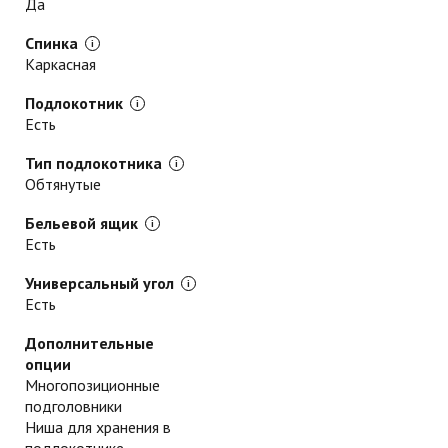
Да
Спинка
Каркасная
Подлокотник
Есть
Тип подлокотника
Обтянутые
Бельевой ящик
Есть
Универсальный угол
Есть
Дополнительные
опции
Многопозиционные
подголовники
Ниша для хранения в
подлокотнике