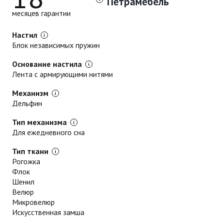
Петрамебель
месяцев гарантии
Настил
Блок независимых пружин
Основание настила
Лента с армирующими нитями
Механизм
Дельфин
Тип механизма
Для ежедневного сна
Тип ткани
Рогожка
Флок
Шенил
Велюр
Микровелюр
Искусственная замша