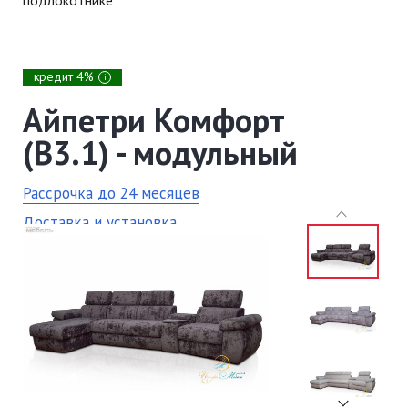
кредит 4%
i
Айпетри Комфорт
(В3.1) - модульный
Рассрочка до 24 месяцев
Доставка и установка