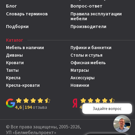
Блог
Вопрос-ответ
Словарь терминов
Правила эксплуатации
мебели
Подборки
Производители
Каталог
Мебель в наличии
Пуфики и банкетки
Диваны
Столы и стулья
Кровати
Офисная мебель
Тахты
Матрасы
Кресла
Аксессуары
Кресла-кровати
Новинки
4,6
194
4,7
149
|
отзыва
|
отзывов
© Все права защищены, 2005-2026,
УП «Белмебельпроект»