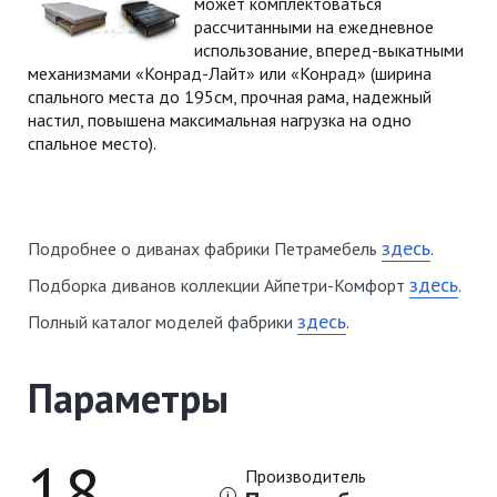
может комплектоваться
рассчитанными на ежедневное
использование, вперед-выкатными
механизмами «Конрад-Лайт» или «Конрад» (ширина
спального места до 195см, прочная рама, надежный
настил, повышена максимальная нагрузка на одно
спальное место).
здесь
Подробнее о диванах фабрики Петрамебель
.
здесь
Подборка диванов коллекции Айпетри-Комфорт
.
здесь
Полный каталог моделей фабрики
.
Параметры
18
Производитель