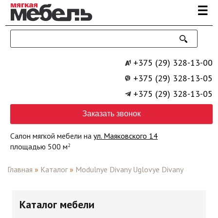
Перейти к основному содержанию
☰
+375 (29) 328-13-00
+375 (29) 328-13-05
+375 (29) 328-13-05
Заказать звонок
Салон мягкой мебели на
ул. Маяковского 14
площадью 500 м
2
Главная
»
Каталог
»
Modulnye Divany Uglovye Divany
Каталог мебели