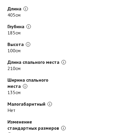
Длина
405см
Глубина
185см
Высота
100см
Длина спального места
210см
Ширина спального
места
135см
Малогабаритный
Нет
Изменение
стандартных размеров