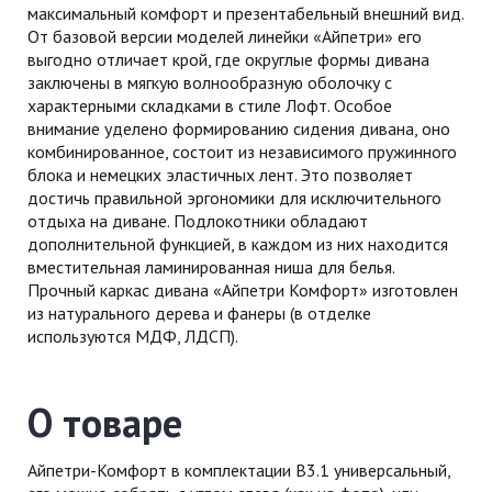
максимальный комфорт и презентабельный внешний вид.
От базовой версии моделей линейки «Айпетри» его
выгодно отличает крой, где округлые формы дивана
заключены в мягкую волнообразную оболочку с
характерными складками в стиле Лофт. Особое
внимание уделено формированию сидения дивана, оно
комбинированное, состоит из независимого пружинного
блока и немецких эластичных лент. Это позволяет
достичь правильной эргономики для исключительного
отдыха на диване. Подлокотники обладают
дополнительной функцией, в каждом из них находится
вместительная ламинированная ниша для белья.
Прочный каркас дивана «Айпетри Комфорт» изготовлен
из натурального дерева и фанеры (в отделке
используются МДФ, ЛДСП).
О товаре
Айпетри-Комфорт в комплектации В3.1 универсальный,