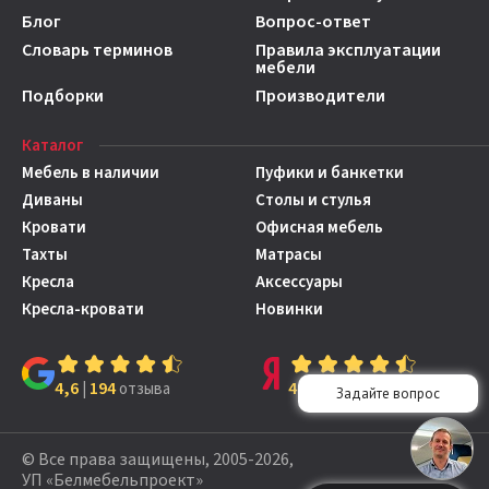
Блог
Вопрос-ответ
Словарь терминов
Правила эксплуатации
мебели
Подборки
Производители
Каталог
Мебель в наличии
Пуфики и банкетки
Диваны
Столы и стулья
Кровати
Офисная мебель
Тахты
Матрасы
Кресла
Аксессуары
Кресла-кровати
Новинки
4,6
194
4,7
149
|
отзыва
|
отзывов
© Все права защищены, 2005-2026,
УП «Белмебельпроект»