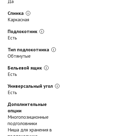
Да
Спинка
Каркасная
Подлокотник
Есть
Тип подлокотника
Обтянутые
Бельевой ящик
Есть
Универсальный угол
Есть
Дополнительные
опции
Многопозиционные
подголовники
Ниша для хранения в
подлокотнике