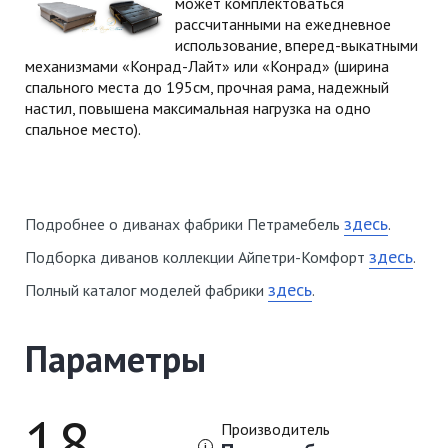
может комплектоваться
рассчитанными на ежедневное
использование, вперед-выкатными
механизмами «Конрад-Лайт» или «Конрад» (ширина
спального места до 195см, прочная рама, надежный
настил, повышена максимальная нагрузка на одно
спальное место).
здесь
Подробнее о диванах фабрики Петрамебель
.
здесь
Подборка диванов коллекции Айпетри-Комфорт
.
здесь
Полный каталог моделей фабрики
.
Параметры
18
Производитель