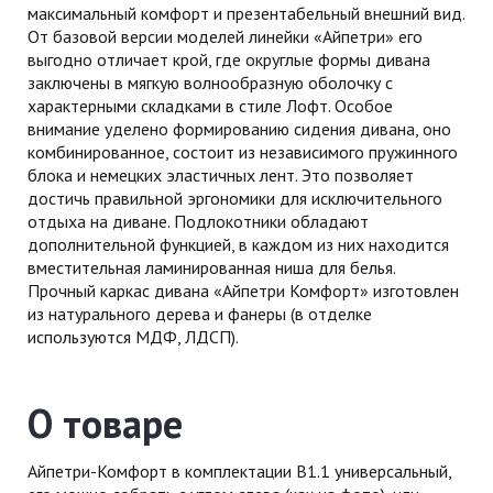
максимальный комфорт и презентабельный внешний вид.
От базовой версии моделей линейки «Айпетри» его
выгодно отличает крой, где округлые формы дивана
заключены в мягкую волнообразную оболочку с
характерными складками в стиле Лофт. Особое
внимание уделено формированию сидения дивана, оно
комбинированное, состоит из независимого пружинного
блока и немецких эластичных лент. Это позволяет
достичь правильной эргономики для исключительного
отдыха на диване. Подлокотники обладают
дополнительной функцией, в каждом из них находится
вместительная ламинированная ниша для белья.
Прочный каркас дивана «Айпетри Комфорт» изготовлен
из натурального дерева и фанеры (в отделке
используются МДФ, ЛДСП).
О товаре
Айпетри-Комфорт в комплектации В1.1 универсальный,