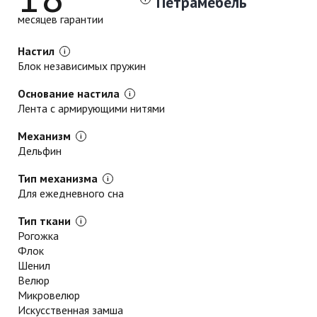
Петрамебель
месяцев гарантии
Настил
Блок независимых пружин
Основание настила
Лента с армирующими нитями
Механизм
Дельфин
Тип механизма
Для ежедневного сна
Тип ткани
Рогожка
Флок
Шенил
Велюр
Микровелюр
Искусственная замша