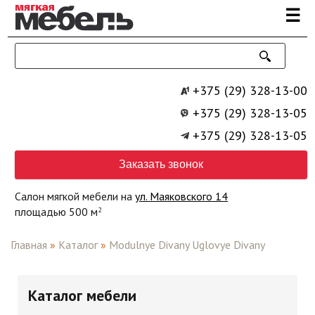
Перейти к основному содержанию
☰
+375 (29) 328-13-00
+375 (29) 328-13-05
+375 (29) 328-13-05
Заказать звонок
Салон мягкой мебели на
ул. Маяковского 14
площадью 500 м
2
Главная
»
Каталог
»
Modulnye Divany Uglovye Divany
Каталог мебели