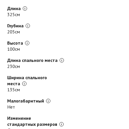
Длина
325см
Глубина
205см
Высота
100см
Длина спального места
230см
Ширина спального
места
135см
Малогабаритный
Нет
Изменение
стандартных размеров