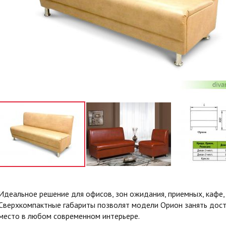
Идеальное решение для офисов, зон ожидания, приемных, кафе, 
Сверхкомпактные габариты позволят модели Орион занять дос
место в любом современном интерьере.