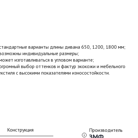
стандартные варианты длины дивана 650, 1200, 1800 мм;
возможны индивидуальные размеры;
может изготавливаться в угловом варианте;
огромный выбор оттенков и фактур экокожи и мебельного
екстиля с высокими показателями износостойкости.
Конструкция
Производитель
ЗМФ