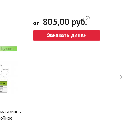
805,00 руб.
от
Заказать диван
магазинов.
тойное