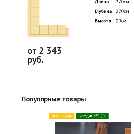
Длина
270см
Глубина
270см
Высота
90см
от 2 343
руб.
Популярные товары
в наличии
кредит 4%
i