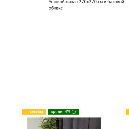
Угловой диван 270х270 см в базовой
обивке.
в наличии
кредит 4%
i