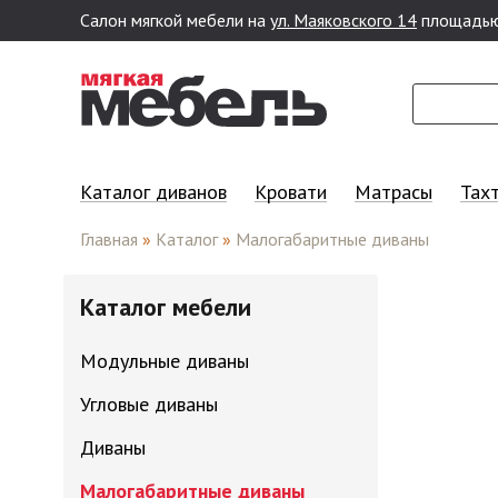
Салон мягкой мебели на
ул. Маяковского 14
площадью
Перейти к основному содержанию
Каталог диванов
Кровати
Матрасы
Тах
Главная
»
Каталог
»
Малогабаритные диваны
Каталог мебели
Модульные диваны
Угловые диваны
Диваны
Малогабаритные диваны