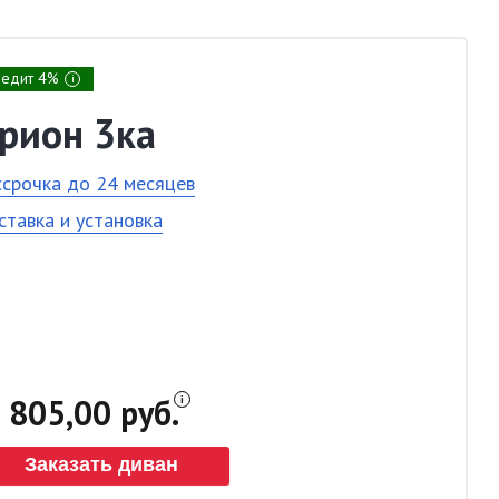
редит 4%
i
рион 3ка
ссрочка до 24 месяцев
ставка и установка
805,00 руб.
Заказать диван