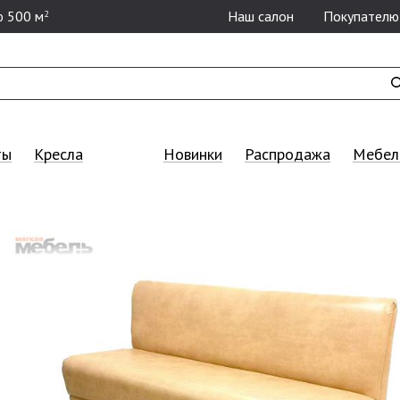
 500 м
Наш салон
Покупателю
2
ты
Кресла
Новинки
Распродажа
Мебель