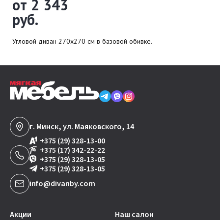
от 2 343
руб.
Угловой диван 270х270 см в базовой обивке.
г. Минск, ул. Маяковского, 14
+375 (29) 328-13-00
+375 (17) 342-22-22
+375 (29) 328-13-05
+375 (29) 328-13-05
info@divanby.com
Акции
Наш салон