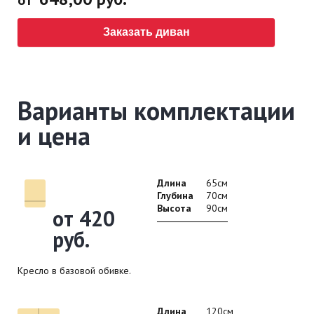
Заказать диван
Варианты комплектации
и цена
Длина
65см
Глубина
70см
Высота
90см
от 420
руб.
Кресло в базовой обивке.
Длина
120см