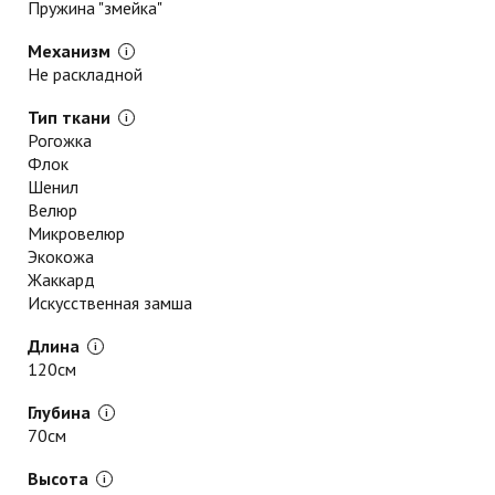
Пружина "змейка"
Механизм
Не раскладной
Тип ткани
Рогожка
Флок
Шенил
Велюр
Микровелюр
Экокожа
Жаккард
Искусственная замша
Длина
120см
Глубина
70см
Высота