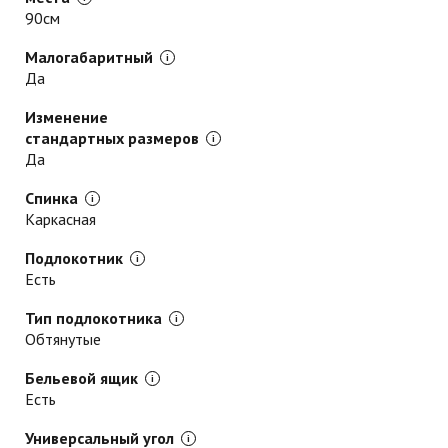
90см
Малогабаритный
Да
Изменение
стандартных размеров
Да
Спинка
Каркасная
Подлокотник
Есть
Тип подлокотника
Обтянутые
Бельевой ящик
Есть
Универсальный угол