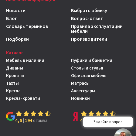
Новости
Выбрать обивку
Блог
Вопрос-ответ
Словарь терминов
Правила эксплуатации
мебели
Подборки
Производители
Каталог
Мебель в наличии
Пуфики и банкетки
Диваны
Столы и стулья
Кровати
Офисная мебель
Тахты
Матрасы
Кресла
Аксессуары
Кресла-кровати
Новинки
4,6
194
4,7
149
|
отзыва
|
отзывов