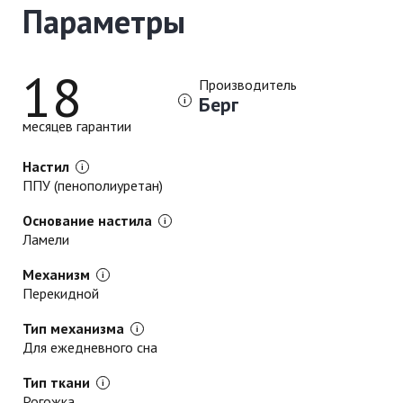
Параметры
18
Производитель
Берг
месяцев гарантии
Настил
ППУ (пенополиуретан)
Основание настила
Ламели
Механизм
Перекидной
Тип механизма
Для ежедневного сна
Тип ткани
Рогожка