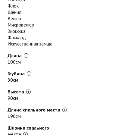
Флок
Шенил
Велюр
Микровелюр
Экокожа
Жаккард
Искусственная замша
Длина
100см
Глубина
80см
Высота
90см
Длина спального места
190см
Ширина спального
места