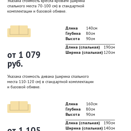
Указана стоимость кресла-кровати (ширина
спального места 70-100 см) в стандартной
комплектации и базовой обивке.
Длина
140см
Глубина
80см
Высота
90см
Длина (спальная)
190см
от 1 079
Ширина (спальная)
120см
руб.
Указана стоимость дивана (ширина спального
места 110-120 см) в стандартной комплектации
и базовой обивке.
Длина
160см
Глубина
80см
Высота
90см
Длина (спальная)
190см
от 1 105
Ширина (спальная)
140см